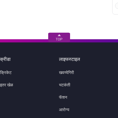
क्रीडा
लाइफस्टाइल
क्रिकेट
खवय्येगिरी
इतर खेळ
भटकंती
फॅशन
आरोग्य