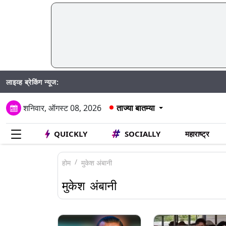
लाइव्ह ब्रेकिंग न्यूज:
Mumbai
शनिवार, ऑगस्ट 08, 2026
ताज्या बातम्या
QUICKLY
SOCIALLY
महाराष्ट्र
होम
मुकेश अंबानी
मुकेश अंबानी