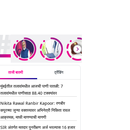
ding Stories
ताजी बातमी
ट्रेंडिंग
मुंबईतील तलावांमधील आजची पाणी पातळी: 7
तलावांमधील पाणीसाठा 88.40 टक्क्यांवर
Nikita Rawal Ranbir Kapoor: रणबीर
कपूरच्या जुन्या वक्तव्यावर अभिनेत्री निकिता रावल
आक्रमक, माफी मागण्याची मागणी
SIR अंतर्गत मतदार पुनरीक्षण अर्ज भरल्यास 16 हजार