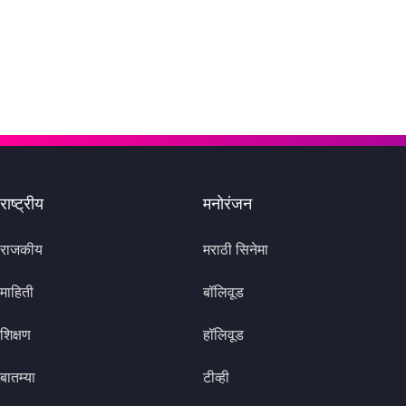
राष्ट्रीय
मनोरंजन
राजकीय
मराठी सिनेमा
माहिती
बॉलिवूड
शिक्षण
हॉलिवूड
बातम्या
टीव्ही