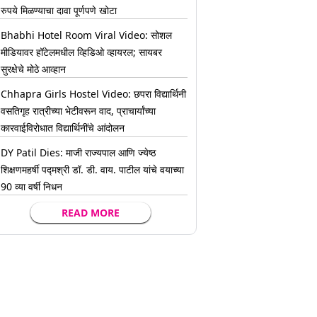
रुपये मिळण्याचा दावा पूर्णपणे खोटा
Bhabhi Hotel Room Viral Video: सोशल
मीडियावर हॉटेलमधील व्हिडिओ व्हायरल; सायबर
सुरक्षेचे मोठे आव्हान
Chhapra Girls Hostel Video: छपरा विद्यार्थिनी
वसतिगृह रात्रीच्या भेटीवरून वाद, प्राचार्यांच्या
कारवाईविरोधात विद्यार्थिनींचे आंदोलन
DY Patil Dies: माजी राज्यपाल आणि ज्येष्ठ
शिक्षणमहर्षी पद्मश्री डॉ. डी. वाय. पाटील यांचे वयाच्या
90 व्या वर्षी निधन
READ MORE