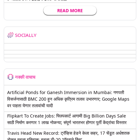
READ MORE
SOCIALLY
नक्की वाचाच
Artificial Ponds for Ganesh Immersion in Mumbai: गणपती
विसर्जनासाठी BMC 200 हून अधिक कृत्रिम तलाव उभारणार; Google Maps
वर पाहता येणार तलावांची यादी
Flipkart To Create Jobs: फ्लिपकार्ट आगामी Big Billion Days Sale
साठी निर्माण करणार 1 लाख नोकऱ्या; संपूर्ण भारतभर होणार पूर्ती केंद्रांचा विस्तार
Travis Head New Record: ट्रॅव्हिस हेडने केला कहर, 17 चेंडूत अर्धशतक
ठोकून रचला इतिहास; बनला टी-20 'पॉवरप्ले किंग'