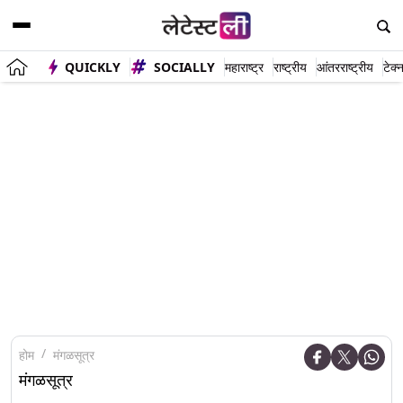
QUICKLY
SOCIALLY
महाराष्ट्र
राष्ट्रीय
आंतरराष्ट्रीय
टेक्
होम
मंगळसूत्र
मंगळसूत्र