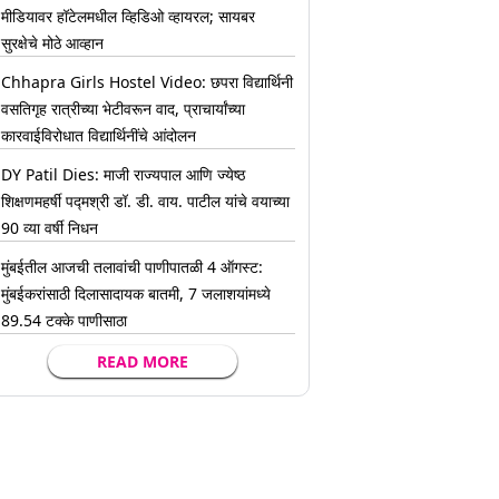
मीडियावर हॉटेलमधील व्हिडिओ व्हायरल; सायबर
सुरक्षेचे मोठे आव्हान
Chhapra Girls Hostel Video: छपरा विद्यार्थिनी
वसतिगृह रात्रीच्या भेटीवरून वाद, प्राचार्यांच्या
कारवाईविरोधात विद्यार्थिनींचे आंदोलन
DY Patil Dies: माजी राज्यपाल आणि ज्येष्ठ
शिक्षणमहर्षी पद्मश्री डॉ. डी. वाय. पाटील यांचे वयाच्या
90 व्या वर्षी निधन
मुंबईतील आजची तलावांची पाणीपातळी 4 ऑगस्ट:
मुंबईकरांसाठी दिलासादायक बातमी, 7 जलाशयांमध्ये
89.54 टक्के पाणीसाठा
READ MORE