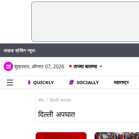
लाइव्ह ब्रेकिंग न्यूज:
Madhur
शुक्रवार, ऑगस्ट 07, 2026
ताज्या बातम्या
QUICKLY
SOCIALLY
महाराष्ट्र
होम
दिल्ली अपघात
दिल्ली अपघात