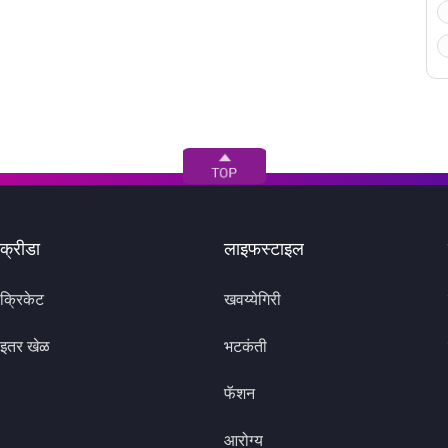
क्रीडा
लाइफस्टाइल
क्रिकेट
खवय्येगिरी
इतर खेळ
भटकंती
फॅशन
आरोग्य