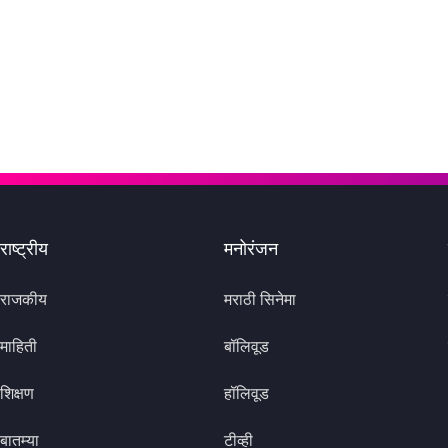
राष्ट्रीय
मनोरंजन
राजकीय
मराठी सिनेमा
माहिती
बॉलिवूड
शिक्षण
हॉलिवूड
बातम्या
टीव्ही