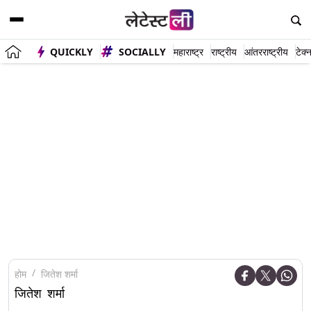
QUICKLY
SOCIALLY
महाराष्ट्र
राष्ट्रीय
आंतरराष्ट्रीय
टेक्
होम
जितेश शर्मा
जितेश शर्मा