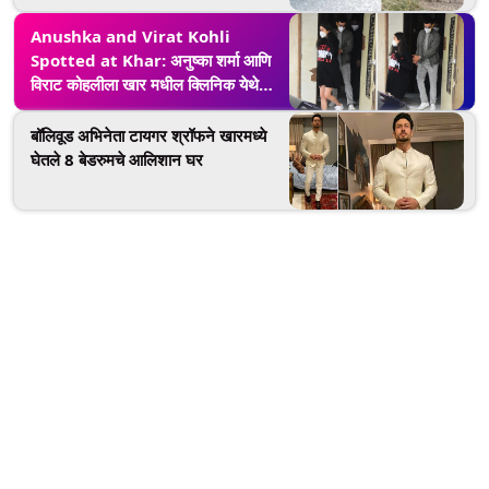
Anushka and Virat Kohli
Spotted at Khar: अनुष्का शर्मा आणि
विराट कोहलीला खार मधील क्लिनिक येथे
करण्यात आले स्पॉट, पहा फोटो
बॉलिवूड अभिनेता टायगर श्रॉफने खारमध्ये
घेतले 8 बेडरुमचे आलिशान घर