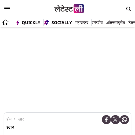
QUICKLY
SOCIALLY
महाराष्ट्र
राष्ट्रीय
आंतरराष्ट्रीय
टेक्
होम
खार
खार