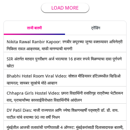
LOAD MORE
ताजी बातमी
ट्रेंडिंग
Nikita Rawal Ranbir Kapoor: रणबीर कपूरच्या जुन्या वक्तव्यावर अभिनेत्री
निकिता रावल आक्रमक, माफी मागण्याची मागणी
SIR अंतर्गत मतदार पुनरीक्षण अर्ज भरल्यास 16 हजार रुपये मिळण्याचा दावा पूर्णपणे
खोटा
Bhabhi Hotel Room Viral Video: सोशल मीडियावर हॉटेलमधील व्हिडिओ
व्हायरल; सायबर सुरक्षेचे मोठे आव्हान
Chhapra Girls Hostel Video: छपरा विद्यार्थिनी वसतिगृह रात्रीच्या भेटीवरून
वाद, प्राचार्यांच्या कारवाईविरोधात विद्यार्थिनींचे आंदोलन
DY Patil Dies: माजी राज्यपाल आणि ज्येष्ठ शिक्षणमहर्षी पद्मश्री डॉ. डी. वाय.
पाटील यांचे वयाच्या 90 व्या वर्षी निधन
मुंबईतील आजची तलावांची पाणीपातळी 4 ऑगस्ट: मुंबईकरांसाठी दिलासादायक बातमी,