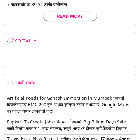
7 जलाशयांमध्ये 89.54 टक्के पाणीसाठा
READ MORE
SOCIALLY
नक्की वाचाच
Artificial Ponds for Ganesh Immersion in Mumbai: गणपती
विसर्जनासाठी BMC 200 हून अधिक कृत्रिम तलाव उभारणार; Google Maps
वर पाहता येणार तलावांची यादी
Flipkart To Create Jobs: फ्लिपकार्ट आगामी Big Billion Days Sale
साठी निर्माण करणार 1 लाख नोकऱ्या; संपूर्ण भारतभर होणार पूर्ती केंद्रांचा विस्तार
Travis Head New Record: ट्रॅव्हिस हेडने केला कहर, 17 चेंडूत अर्धशतक