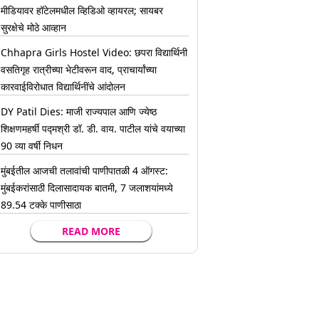
मीडियावर हॉटेलमधील व्हिडिओ व्हायरल; सायबर
सुरक्षेचे मोठे आव्हान
Chhapra Girls Hostel Video: छपरा विद्यार्थिनी
वसतिगृह रात्रीच्या भेटीवरून वाद, प्राचार्यांच्या
कारवाईविरोधात विद्यार्थिनींचे आंदोलन
DY Patil Dies: माजी राज्यपाल आणि ज्येष्ठ
शिक्षणमहर्षी पद्मश्री डॉ. डी. वाय. पाटील यांचे वयाच्या
90 व्या वर्षी निधन
मुंबईतील आजची तलावांची पाणीपातळी 4 ऑगस्ट:
मुंबईकरांसाठी दिलासादायक बातमी, 7 जलाशयांमध्ये
89.54 टक्के पाणीसाठा
READ MORE