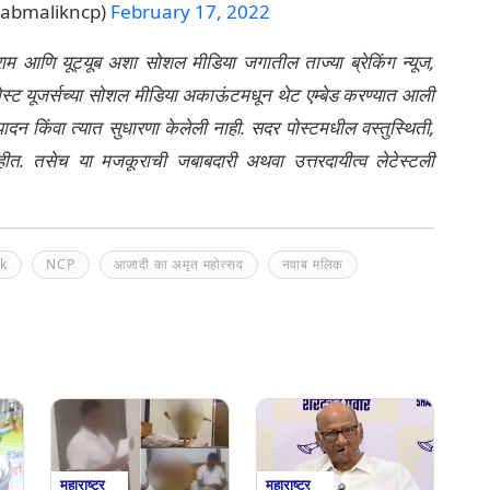
 मलिक (@nawabmalikncp)
February 17, 2022
्राम आणि यूट्यूब अशा सोशल मीडिया जगातील ताज्या ब्रेकिंग न्यूज,
ेली पोस्ट यूजर्सच्या सोशल मीडिया अकाऊंटमधून थेट एम्बेड करण्यात आली
ंपादन किंवा त्यात सुधारणा केलेली नाही. सदर पोस्टमधील वस्तुस्थिती,
नाहीत. तसेच या मजकूराची जबाबदारी अथवा उत्तरदायीत्व लेटेस्टली
k
NCP
आजादी का अमृत महोत्सव
नवाब मलिक
महाराष्ट्र
महाराष्ट्र