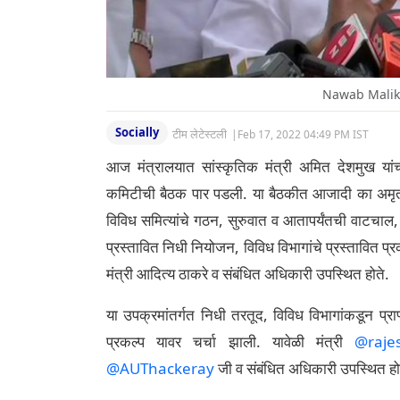
Nawab Malik 
Socially
टीम लेटेस्टली
|
Feb 17, 2022 04:49 PM IST
आज मंत्रालयात सांस्कृतिक मंत्री अमित देशमुख यांच
कमिटीची बैठक पार पडली. या बैठकीत आजादी का अमृत मह
विविध समित्यांचे गठन, सुरुवात व आतापर्यंतची वाटचाल, य
प्रस्तावित निधी नियोजन, विविध विभागांचे प्रस्तावित प्रक
मंत्री आदित्य ठाकरे व संबंधित अधिकारी उपस्थित होते.
या उपक्रमांतर्गत निधी तरतूद, विविध विभागांकडून प्राप
प्रकल्प यावर चर्चा झाली. यावेळी मंत्री
@raje
@AUThackeray
जी व संबंधित अधिकारी उपस्थित ह