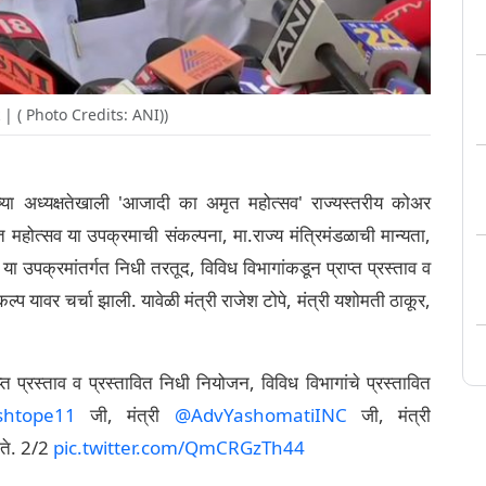
| ( Photo Credits: ANI))
्या अध्यक्षतेखाली 'आजादी का अमृत महोत्सव' राज्यस्तरीय कोअर
ोत्सव या उपक्रमाची संकल्पना, मा.राज्य मंत्रिमंडळाची मान्यता,
ा उपक्रमांतर्गत निधी तरतूद, विविध विभागांकडून प्राप्त प्रस्ताव व
ल्प यावर चर्चा झाली. यावेळी मंत्री राजेश टोपे, मंत्री यशोमती ठाकूर,
्त प्रस्ताव व प्रस्तावित निधी नियोजन, विविध विभागांचे प्रस्तावित
shtope11
जी, मंत्री
@AdvYashomatiINC
जी, मंत्री
ोते. 2/2
pic.twitter.com/QmCRGzTh44