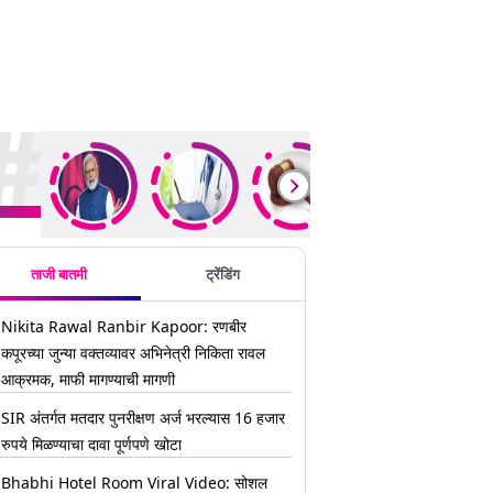
ding Stories
ताजी बातमी
ट्रेंडिंग
Nikita Rawal Ranbir Kapoor: रणबीर
कपूरच्या जुन्या वक्तव्यावर अभिनेत्री निकिता रावल
आक्रमक, माफी मागण्याची मागणी
SIR अंतर्गत मतदार पुनरीक्षण अर्ज भरल्यास 16 हजार
रुपये मिळण्याचा दावा पूर्णपणे खोटा
Bhabhi Hotel Room Viral Video: सोशल