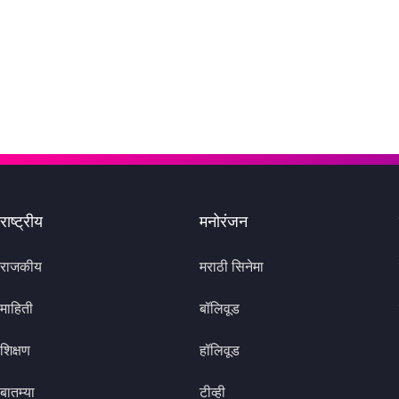
राष्ट्रीय
मनोरंजन
राजकीय
मराठी सिनेमा
माहिती
बॉलिवूड
शिक्षण
हॉलिवूड
बातम्या
टीव्ही