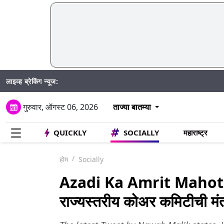
लाइव्ह ब्रेकिंग न्यूज:
Madhur Sat
गुरुवार, ऑगस्ट 06, 2026
ताज्या बातम्या
QUICKLY
SOCIALLY
महाराष्ट्र
होम
Socially
Azadi Ka Amrit Mahotsav
राज्यस्तरीय कोअर कमिटीची मं