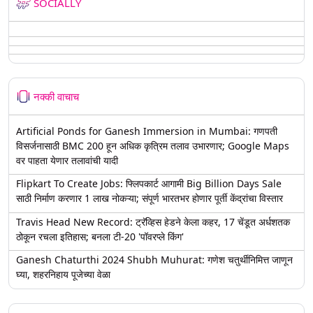
SOCIALLY
नक्की वाचाच
Artificial Ponds for Ganesh Immersion in Mumbai: गणपती
विसर्जनासाठी BMC 200 हून अधिक कृत्रिम तलाव उभारणार; Google Maps
वर पाहता येणार तलावांची यादी
Flipkart To Create Jobs: फ्लिपकार्ट आगामी Big Billion Days Sale
साठी निर्माण करणार 1 लाख नोकऱ्या; संपूर्ण भारतभर होणार पूर्ती केंद्रांचा विस्तार
Travis Head New Record: ट्रॅव्हिस हेडने केला कहर, 17 चेंडूत अर्धशतक
ठोकून रचला इतिहास; बनला टी-20 'पॉवरप्ले किंग'
Ganesh Chaturthi 2024 Shubh Muhurat: गणेश चतुर्थीनिमित्त जाणून
घ्या, शहरनिहाय पूजेच्या वेळा