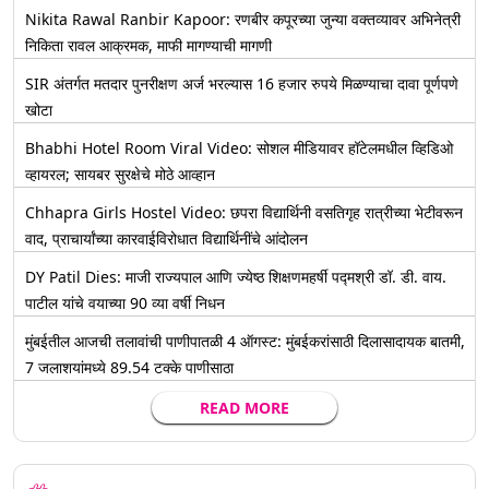
Nikita Rawal Ranbir Kapoor: रणबीर कपूरच्या जुन्या वक्तव्यावर अभिनेत्री
निकिता रावल आक्रमक, माफी मागण्याची मागणी
SIR अंतर्गत मतदार पुनरीक्षण अर्ज भरल्यास 16 हजार रुपये मिळण्याचा दावा पूर्णपणे
खोटा
Bhabhi Hotel Room Viral Video: सोशल मीडियावर हॉटेलमधील व्हिडिओ
व्हायरल; सायबर सुरक्षेचे मोठे आव्हान
Chhapra Girls Hostel Video: छपरा विद्यार्थिनी वसतिगृह रात्रीच्या भेटीवरून
वाद, प्राचार्यांच्या कारवाईविरोधात विद्यार्थिनींचे आंदोलन
DY Patil Dies: माजी राज्यपाल आणि ज्येष्ठ शिक्षणमहर्षी पद्मश्री डॉ. डी. वाय.
पाटील यांचे वयाच्या 90 व्या वर्षी निधन
मुंबईतील आजची तलावांची पाणीपातळी 4 ऑगस्ट: मुंबईकरांसाठी दिलासादायक बातमी,
7 जलाशयांमध्ये 89.54 टक्के पाणीसाठा
READ MORE