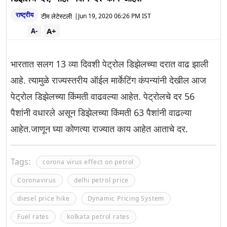
राष्ट्रीय
टीम लेटेस्टली
|
Jun 19, 2020 06:26 PM IST
A+
A-
भारतात सलग 13 व्या दिवशी पेट्रोल डिझेलच्या दरात वाढ झाली
आहे. त्यामुळे राज्यस्तरीय ऑईल मार्केटिंग कंपन्यांनी देखील आज
पेट्रोल डिझेलच्या किंमती वाढवल्या आहेत. पेट्रोलचे दर 56
पैशांनी वधारले असून डिझेलच्या किंमती 63 पैशांनी वाढल्या
आहेत.जाणून घ्या कोणत्या राज्यात काय आहेत आताचे दर.
Tags:
corona virus effect on petrol
Coronavirus
delhi petrol price
diesel price hike
Dynamic Pricing System
Fuel rates
kolkata petrol rates