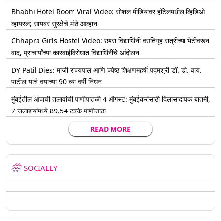
Bhabhi Hotel Room Viral Video: सोशल मीडियावर हॉटेलमधील व्हिडिओ
व्हायरल; सायबर सुरक्षेचे मोठे आव्हान
Chhapra Girls Hostel Video: छपरा विद्यार्थिनी वसतिगृह रात्रीच्या भेटीवरून
वाद, प्राचार्यांच्या कारवाईविरोधात विद्यार्थिनींचे आंदोलन
DY Patil Dies: माजी राज्यपाल आणि ज्येष्ठ शिक्षणमहर्षी पद्मश्री डॉ. डी. वाय.
पाटील यांचे वयाच्या 90 व्या वर्षी निधन
मुंबईतील आजची तलावांची पाणीपातळी 4 ऑगस्ट: मुंबईकरांसाठी दिलासादायक बातमी,
7 जलाशयांमध्ये 89.54 टक्के पाणीसाठा
READ MORE
SOCIALLY