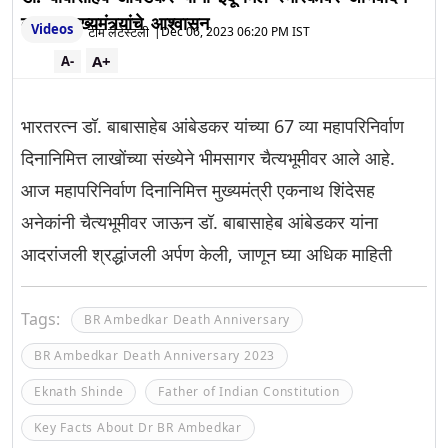
करू”- मुख्यमंत्र्यांचे आश्वासन
Videos
टीम लेटेस्टली
|
Dec 06, 2023 06:20 PM IST
A+
A-
भारतरत्न डॉ. बाबासाहेब आंबेडकर यांच्या 67 व्या महापरिनिर्वाण
दिनानिमित्त लाखोंच्या संख्येने भीमसागर चैत्यभूमीवर आले आहे.
आज महापरिनिर्वाण दिनानिमित्त मुख्यमंत्री एकनाथ शिंदेसह
अनेकांनी चैत्यभूमीवर जाऊन डॉ. बाबासाहेब आंबेडकर यांना
आदरांजली श्रद्धांजली अर्पण केली, जाणून घ्या अधिक माहिती
Tags:
BR Ambedkar Death Anniversary
BR Ambedkar Death Anniversary 2023
Eknath Shinde
Father of Indian Constitution
Key Facts About Dr BR Ambedkar