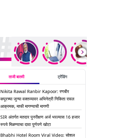
ding Stories
ताजी बातमी
ट्रेंडिंग
Nikita Rawal Ranbir Kapoor: रणबीर
कपूरच्या जुन्या वक्तव्यावर अभिनेत्री निकिता रावल
आक्रमक, माफी मागण्याची मागणी
SIR अंतर्गत मतदार पुनरीक्षण अर्ज भरल्यास 16 हजार
रुपये मिळण्याचा दावा पूर्णपणे खोटा
Bhabhi Hotel Room Viral Video: सोशल