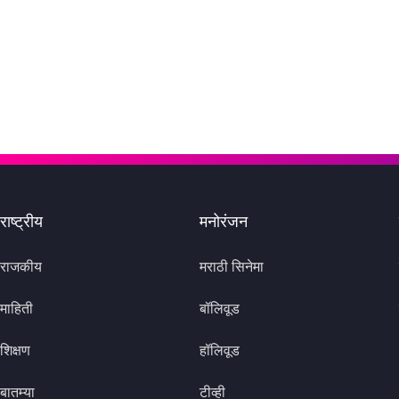
राष्ट्रीय
मनोरंजन
राजकीय
मराठी सिनेमा
माहिती
बॉलिवूड
शिक्षण
हॉलिवूड
बातम्या
टीव्ही