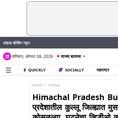
लाइव्ह ब्रेकिंग न्यूज:
M
शनिवार, ऑगस्ट 08, 2026
ताज्या बातम्या
QUICKLY
SOCIALLY
महाराष्ट्र
Home
Videos
Himachal Pradesh Bui
प्रदेशातील कुल्लू जिल्ह्यात 
कोसळल्या, घटनेचा व्हिडीओ व