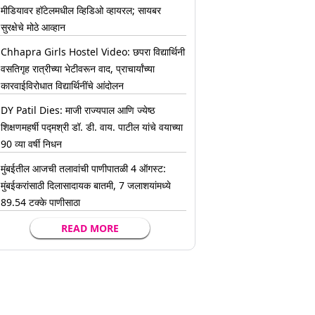
मीडियावर हॉटेलमधील व्हिडिओ व्हायरल; सायबर
सुरक्षेचे मोठे आव्हान
Chhapra Girls Hostel Video: छपरा विद्यार्थिनी
वसतिगृह रात्रीच्या भेटीवरून वाद, प्राचार्यांच्या
कारवाईविरोधात विद्यार्थिनींचे आंदोलन
DY Patil Dies: माजी राज्यपाल आणि ज्येष्ठ
शिक्षणमहर्षी पद्मश्री डॉ. डी. वाय. पाटील यांचे वयाच्या
90 व्या वर्षी निधन
मुंबईतील आजची तलावांची पाणीपातळी 4 ऑगस्ट:
मुंबईकरांसाठी दिलासादायक बातमी, 7 जलाशयांमध्ये
89.54 टक्के पाणीसाठा
READ MORE