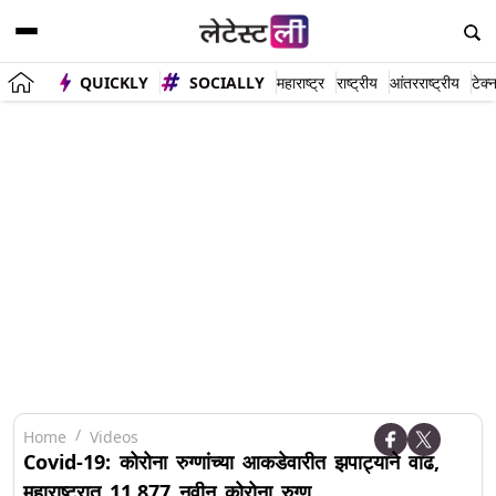
QUICKLY
SOCIALLY
महाराष्ट्र
राष्ट्रीय
आंतरराष्ट्रीय
टेक्
Home
Videos
Covid-19: कोरोना रुग्णांच्या आकडेवारीत झपाट्याने वाढ,
महाराष्ट्रात 11,877 नवीन कोरोना रुग्ण