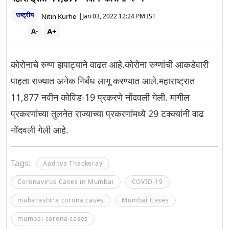
राष्ट्रीय
Nitin Kurhe
|
Jan 03, 2022 12:24 PM IST
A+
A-
कोरोनाचे रुग्ण झपाट्याने वाढत आहे.कोरोना रुग्णांची आकडेवारी
पाहता राज्यात अनेक निर्बंध लागू करण्यात आले.महाराष्ट्रात
11,877 नवीन कोविड-19 प्रकरणे नोंदवली गेली. मागील
प्रकरणांच्या तुलनेत राज्याच्या प्रकरणांमध्ये 29 टक्क्यांनी वाढ
नोंदवली गेली आहे.
Tags:
Aaditya Thackeray
Coronavirus Cases in Mumbai
COVID-19
maharashtra corona cases
Mumbai Cases
mumbai corona cases