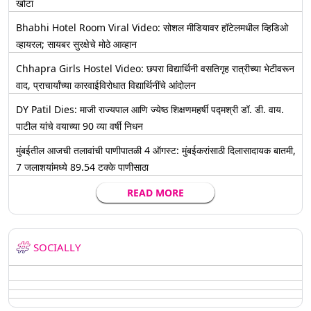
खोटा
Bhabhi Hotel Room Viral Video: सोशल मीडियावर हॉटेलमधील व्हिडिओ
व्हायरल; सायबर सुरक्षेचे मोठे आव्हान
Chhapra Girls Hostel Video: छपरा विद्यार्थिनी वसतिगृह रात्रीच्या भेटीवरून
वाद, प्राचार्यांच्या कारवाईविरोधात विद्यार्थिनींचे आंदोलन
DY Patil Dies: माजी राज्यपाल आणि ज्येष्ठ शिक्षणमहर्षी पद्मश्री डॉ. डी. वाय.
पाटील यांचे वयाच्या 90 व्या वर्षी निधन
मुंबईतील आजची तलावांची पाणीपातळी 4 ऑगस्ट: मुंबईकरांसाठी दिलासादायक बातमी,
7 जलाशयांमध्ये 89.54 टक्के पाणीसाठा
READ MORE
SOCIALLY