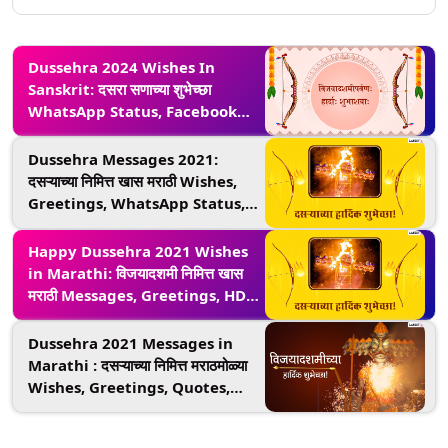
Dussehra 2024 Wishes In
Sanskrit: दसरा सणाच्या शुभेच्छा
WhatsApp Status, Facebook
Messages द्वारा शेअर करत साजरी करा
विजयादशमी !
Dussehra Messages 2021:
दसऱ्याच्या निमित्त खास मराठी Wishes,
Greetings, WhatsApp Status,
HD Image शेअर करून द्या शुभेच्छा
Happy Dussehra 2021 Wishes
in Marathi: विजयादशमी निमित्त खास
मराठी Messages, Greetings, HD
Images शेअर करून द्या शुभेच्छा; द्विगुणीत
करा दसऱ्याचा आनंद
Dussehra 2021 Messages in
Marathi : दसऱ्याच्या निमित्त मराठमोळ्या
Wishes, Greetings, Quotes,
WhatsApp Status मेसेज पाठवत द्या
शुभेच्छा!