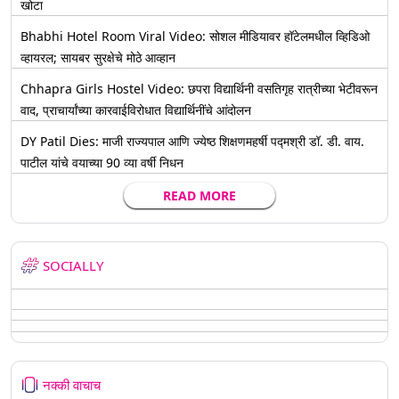
खोटा
Bhabhi Hotel Room Viral Video: सोशल मीडियावर हॉटेलमधील व्हिडिओ
व्हायरल; सायबर सुरक्षेचे मोठे आव्हान
Chhapra Girls Hostel Video: छपरा विद्यार्थिनी वसतिगृह रात्रीच्या भेटीवरून
वाद, प्राचार्यांच्या कारवाईविरोधात विद्यार्थिनींचे आंदोलन
DY Patil Dies: माजी राज्यपाल आणि ज्येष्ठ शिक्षणमहर्षी पद्मश्री डॉ. डी. वाय.
पाटील यांचे वयाच्या 90 व्या वर्षी निधन
READ MORE
SOCIALLY
नक्की वाचाच