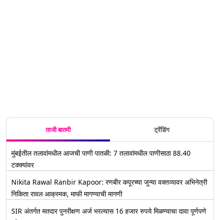
ताजी बातमी
ट्रेंडिंग
मुंबईतील तलावांमधील आजची पाणी पातळी: 7 तलावांमधील पाणीसाठा 88.40
टक्क्यांवर
Nikita Rawal Ranbir Kapoor: रणबीर कपूरच्या जुन्या वक्तव्यावर अभिनेत्री
निकिता रावल आक्रमक, माफी मागण्याची मागणी
SIR अंतर्गत मतदार पुनरीक्षण अर्ज भरल्यास 16 हजार रुपये मिळण्याचा दावा पूर्णपणे