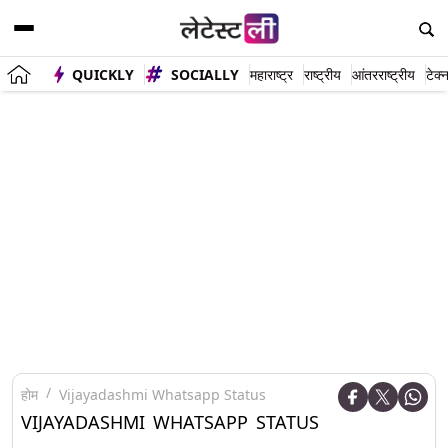
QUICKLY
SOCIALLY
महाराष्ट्र
राष्ट्रीय
आंतरराष्ट्रीय
टेक्
होम
Vijayadashmi Whatsapp Status
VIJAYADASHMI WHATSAPP STATUS