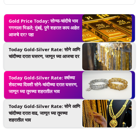
Gold Price Today: सोन्या-चांदीचे भाव
गगनाला भिडले; मुंबई, पुणे शहरात काय आहेत
आजचे दर? पहा
Today Gold-Silver Rate: सोने आणि
चांदीच्या दरात घसरण, जाणून घ्या आजचा दर
Today Gold-Silver Rate: वर्षाच्या
शेवटच्या दिवशी सोने-चांदीच्या दरात घसरण,
जाणून घ्या तुमच्या शहरातील भाव
Today Gold-Silver Rate: सोने आणि
चांदीच्या दरात वाढ, जाणून घ्या तुमच्या
शहरातील भाव