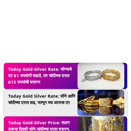
Today Gold-Silver Rate: सोन्याचे
दर 61 रुपयांनी वाढले, तर चांदीच्या दरात
615 रुपयांची घसरण
Today Gold Silver Rate: सोने आणि
चांदीच्या दरात वाढ, जाणून घ्या आजचा दर
Today Gold-Silver Price: सलग
दुसऱ्या दिवशी सोने-चांदीच्या दरात घसरण,