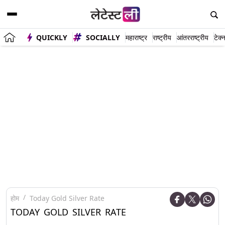
QUICKLY
SOCIALLY
महाराष्ट्र
राष्ट्रीय
आंतरराष्ट्रीय
टेक्
होम
Today Gold Silver Rate
TODAY GOLD SILVER RATE