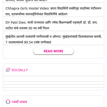
Chhapra Girls Hostel Video: छपरा विद्यार्थिनी वसतिगृह रात्रीच्या भेटीवरून
वाद, प्राचार्यांच्या कारवाईविरोधात विद्यार्थिनींचे आंदोलन
DY Patil Dies: माजी राज्यपाल आणि ज्येष्ठ शिक्षणमहर्षी पद्मश्री डॉ. डी. वाय.
पाटील यांचे वयाच्या 90 व्या वर्षी निधन
मुंबईतील आजची तलावांची पाणीपातळी 4 ऑगस्ट: मुंबईकरांसाठी दिलासादायक बातमी,
7 जलाशयांमध्ये 89.54 टक्के पाणीसाठा
READ MORE
SOCIALLY
नक्की वाचाच