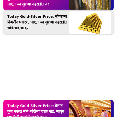
जाणून घ्या तुमच्या शहरातील दर
Today Gold-Silver Price: सोन्याच्या
किंमतीत घसरण, जाणून घ्या तुमच्या शहरातील
सोने-चांदीचा दर
Today Gold-Silver Price: देशात
पुन्हा एकदा सोने-चांदीच्या दरात वाढ, जाणून