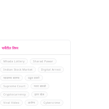
चर्चेतील विषय
Mhada Lottery
Sharad Pawar
Indian Stock Market
Digital Arrest
म्हाडाच्या बातम्या
उद्धव ठाकरे
Supreme Court
नवरा बायको
Cryptocurrency
इतर खेळ
Viral Video
आरोग्य
Cybercrime