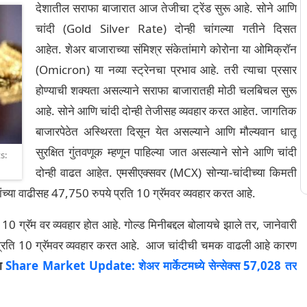
देशातील सराफा बाजारात आज तेजीचा ट्रेंड सुरू आहे. सोने आणि
चांदी (Gold Silver Rate) दोन्ही चांगल्या गतीने दिसत
आहेत. शेअर बाजाराच्या संमिश्र संकेतांमागे कोरोना या ओमिक्रॉन
(
Omicron
) या नव्या स्ट्रेनचा प्रभाव आहे. तरी त्याचा प्रसार
होण्याची शक्यता असल्याने सराफा बाजारातही मोठी चलबिचल सुरू
आहे. सोने आणि चांदी दोन्ही तेजीसह व्यवहार करत आहेत. जागतिक
बाजारपेठेत अस्थिरता दिसून येत असल्याने आणि मौल्यवान धातू
सुरक्षित गुंतवणूक म्हणून पाहिल्या जात असल्याने सोने आणि चांदी
s:
दोन्ही वाढत आहेत. एमसीएक्सवर (MCX) सोन्या-चांदीच्या किमती
ंच्या वाढीसह 47,750 रुपये प्रति 10 ग्रॅमवर ​​व्यवहार करत आहे.
10 ग्रॅम वर व्यवहार होत आहे. गोल्ड मिनीबद्दल बोलायचे झाले तर, जानेवारी
ये प्रति 10 ग्रॅमवर ​​व्यवहार करत आहे. आज चांदीची चमक वाढली आहे कारण
चा
Share Market Update: शेअर मार्केटमध्ये सेन्सेक्स 57,028 तर