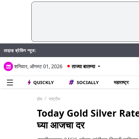
लाइव्ह ब्रेकिंग न्यूज:
शनिवार, ऑगस्ट 01, 2026
ताज्या बातम्या
QUICKLY
SOCIALLY
महाराष्ट्र
होम
राष्ट्रीय
Today Gold Silver Rate: सो
घ्या आजचा दर