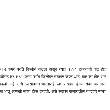
ो 714 रुपये प्रति किलोने वाढला असून त्यात 1.14 टक्क्यांनी वाढ होत
ा उसळीसह 63,651 रुपये प्रति किलोवर व्यवहार करत आहे. वाढ का होत आहे
वाढली आहे आणि त्यासोबतच भारतातही लग्नसराईचा हंगाम संपत असताना
िवळा धातू आणखी महाग होऊ शकतो, असे सराफा बाजारातील तज्ज्ञांचे म्हणणे