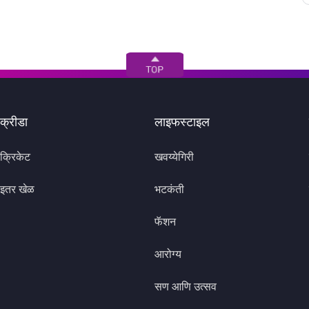
क्रीडा
लाइफस्टाइल
क्रिकेट
खवय्येगिरी
इतर खेळ
भटकंती
फॅशन
आरोग्य
सण आणि उत्सव