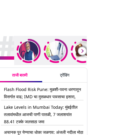
rending Stories
ताजी बातमी
ट्रेंडिंग
Flash Flood Risk Pune: मुळशी-पवना धरणातून
विसर्गात वाढ; IMD चा मुसळधार पावसाचा इशारा,
Lake Levels in Mumbai Today: मुंबईतील
तलावांमधील आजची पाणी पातळी, 7 जलाशयांत
88.41 टक्के जलसाठा जमा
अचानक पूर येण्याचा धोका जळगाव: अंजली नदीला मोठा