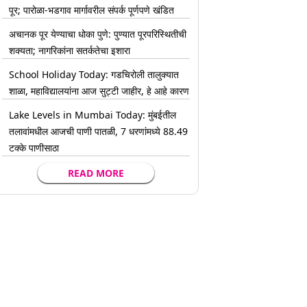
पूर; पारोळा-भडगाव मार्गावरील संपर्क पूर्णपणे खंडित
अचानक पूर येण्याचा धोका पुणे: पुण्यात पूरपरिस्थितीची
शक्यता; नागरिकांना सतर्कतेचा इशारा
School Holiday Today: गडचिरोली तालुक्यात
शाळा, महाविद्यालयांना आज सुट्टी जाहीर, हे आहे कारण
Lake Levels in Mumbai Today: मुंबईतील
तलावांमधील आजची पाणी पातळी, 7 धरणांमध्ये 88.49
टक्के पाणीसाठा
READ MORE