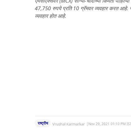
एमसीएक्सवर (MCX) सोन्या-चांदीच्या किमती पाहिल्या
47,750 रुपये प्रति 10 ग्रॅमवर ​​व्यवहार करत आहे. 
व्यवहार होत आहे.
राष्ट्रीय
Vrushal Karmarkar
|
Nov 29, 2021 01:10 PM IS