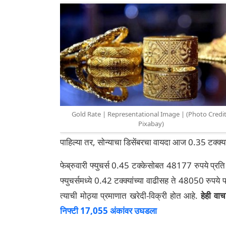
Gold Rate | Representational Image | (Photo Credit
Pixabay)
पाहिल्या तर, सोन्याचा डिसेंबरचा वायदा आज 0.35 टक्क्या
फेब्रुवारी फ्युचर्स 0.45 टक्केसोबत 48177 रुपये प्रति 
फ्युचर्समध्ये 0.42 टक्क्यांच्या वाढीसह ते 48050 रुप
त्याची मोठ्या प्रमाणात खरेदी-विक्री होत आहे.
हेही वा
निफ्टी 17,055 अंकांवर उघडला