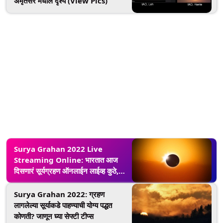
अमृतसर मधील दृश्य (View Pics)
Surya Grahan 2022 Live
Streaming Online: भारतात आज
दिसणारं सूर्यग्रहण ऑनलाईन लाईव्ह कुठे,
कधी पहाल? घ्या जाणून
Surya Grahan 2022: ग्रहण
लागलेल्या सूर्याकडे पाहण्याची योग्य पद्धत
कोणती? जाणून घ्या सेफ्टी टीप्स