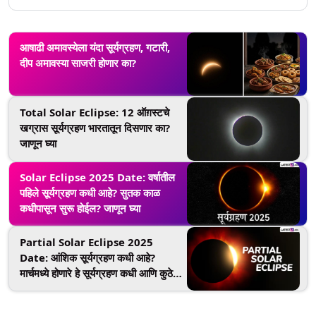
आषाढी अमावस्येला यंदा सूर्यग्रहण, गटारी,
दीप अमावस्या साजरी होणार का?
Total Solar Eclipse: 12 ऑग़स्टचे
खग्रास सूर्यग्रहण भारतातून दिसणार का?
जाणून घ्या
Solar Eclipse 2025 Date: वर्षातील
पहिले सूर्यग्रहण कधी आहे? सुतक काळ
कधीपासून सुरू होईल? जाणून घ्या
Partial Solar Eclipse 2025
Date: आंशिक सूर्यग्रहण कधी आहे?
मार्चमध्ये होणारे हे सूर्यग्रहण कधी आणि कुठे
पाहावे? जाणून घ्या