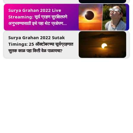
Surya Grahan 2022 Live
Streaming: सूर्य ग्रहण सुरक्षितपणे
अनुभवण्यासाठी इथे पहा थेट प्रक्षेपण
(Watch Video)
Surya Grahan 2022 Sutak
Timings: 25 ऑक्टोबरच्या सूर्यग्रहणात
सुतक काळ पहा किती वेळ पाळायचा?