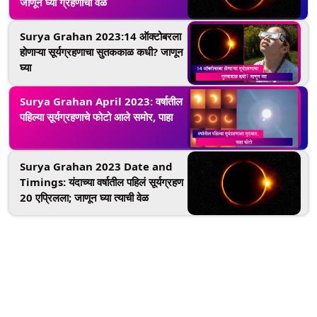
जाणून घ्या ग्रहणाची वेळ
Surya Grahan 2023:14 ऑक्टोबरला
होणाऱ्या सूर्यग्रहणाचा सुतककाळ कधी? जाणून
घ्या
Surya Grahan April 2023: वर्षातील
पहिल्या सूर्यग्रहणाचे फोटो आले समोर, पाहा
Surya Grahan 2023 Date and
Timings: यंदाच्या वर्षातील पहिलं सूर्यग्रहण
20 एप्रिलला; जाणून घ्या त्याची वेळ