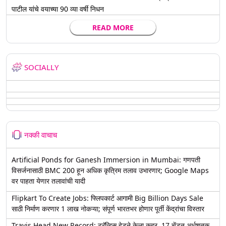
पाटील यांचे वयाच्या 90 व्या वर्षी निधन
READ MORE
SOCIALLY
नक्की वाचाच
Artificial Ponds for Ganesh Immersion in Mumbai: गणपती
विसर्जनासाठी BMC 200 हून अधिक कृत्रिम तलाव उभारणार; Google Maps
वर पाहता येणार तलावांची यादी
Flipkart To Create Jobs: फ्लिपकार्ट आगामी Big Billion Days Sale
साठी निर्माण करणार 1 लाख नोकऱ्या; संपूर्ण भारतभर होणार पूर्ती केंद्रांचा विस्तार
Travis Head New Record: ट्रॅव्हिस हेडने केला कहर, 17 चेंडूत अर्धशतक