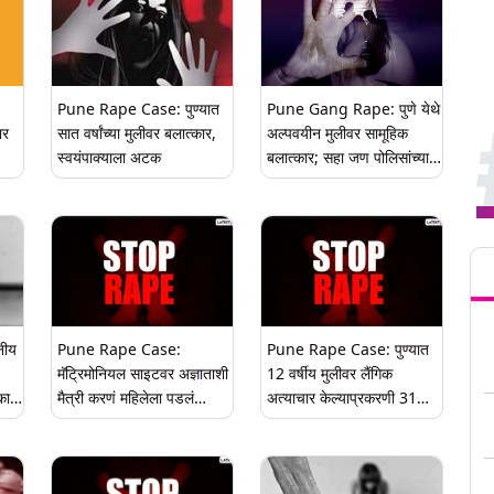
Pune Rape Case: पुण्यात
Pune Gang Rape: पुणे येथे
ार
सात वर्षांच्या मुलीवर बलात्कार,
अल्पवयीन मुलीवर सामूहिक
स्वयंपाक्याला अटक
बलात्कार; सहा जण पोलिसांच्या
ताब्यात
Tren
नीय
Pune Rape Case:
Pune Rape Case: पुण्यात
मॅट्रिमोनियल साइटवर अज्ञाताशी
12 वर्षीय मुलीवर लैंगिक
कार,
मैत्री करणं महिलेला पडलं
अत्याचार केल्याप्रकरणी 31
पळ
महागात, लग्नाचे अमिष दाखवत
वर्षीय तरुणाला अटक
व्यक्तीकडून लैंगिक अत्याचार