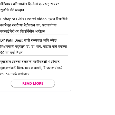
मीडियावर हॉटेलमधील व्हिडिओ व्हायरल; सायबर
सुरक्षेचे मोठे आव्हान
Chhapra Girls Hostel Video: छपरा विद्यार्थिनी
वसतिगृह रात्रीच्या भेटीवरून वाद, प्राचार्यांच्या
कारवाईविरोधात विद्यार्थिनींचे आंदोलन
DY Patil Dies: माजी राज्यपाल आणि ज्येष्ठ
शिक्षणमहर्षी पद्मश्री डॉ. डी. वाय. पाटील यांचे वयाच्या
90 व्या वर्षी निधन
मुंबईतील आजची तलावांची पाणीपातळी 4 ऑगस्ट:
मुंबईकरांसाठी दिलासादायक बातमी, 7 जलाशयांमध्ये
89.54 टक्के पाणीसाठा
READ MORE