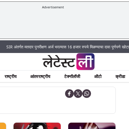
Advertisement
|
र्गत मतदार पुनरीक्षण अर्ज भरल्यास 16 हजार रुपये मिळण्याचा दावा पूर्णपणे खोटा
Mumbai
राष्ट्रीय
आंतरराष्ट्रीय
टेक्नॉलॉजी
ऑटो
क्रीडा