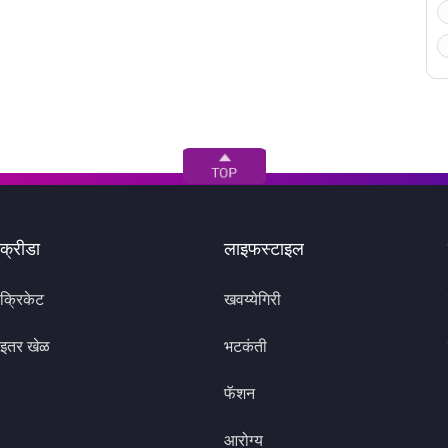
क्रीडा
लाइफस्टाइल
क्रिकेट
खवय्येगिरी
इतर खेळ
भटकंती
फॅशन
आरोग्य