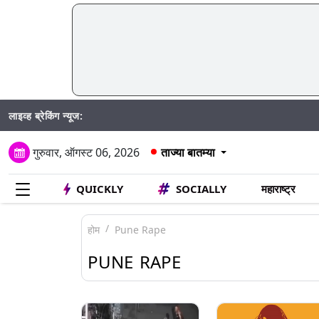
लाइव्ह ब्रेकिंग न्यूज:
SIR अंत
गुरुवार, ऑगस्ट 06, 2026
ताज्या बातम्या
QUICKLY
SOCIALLY
महाराष्ट्र
होम
Pune Rape
PUNE RAPE