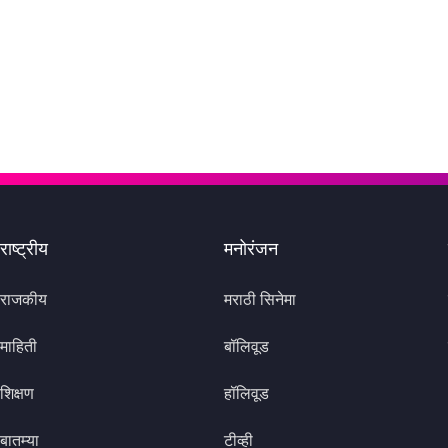
राष्ट्रीय
मनोरंजन
राजकीय
मराठी सिनेमा
माहिती
बॉलिवूड
शिक्षण
हॉलिवूड
बातम्या
टीव्ही