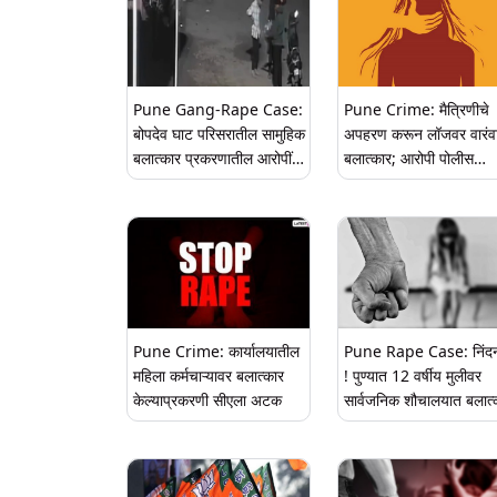
Pune Gang-Rape Case:
Pune Crime: मैत्रिणीचे
बोपदेव घाट परिसरातील सामुहिक
अपहरण करून लॉजवर वारंव
बलात्कार प्रकरणातील आरोपींचं
बलात्कार; आरोपी पोलीस
सीसीटीव्ही फूटेज वायरल
कोठडीत
Pune Crime: कार्यालयातील
Pune Rape Case: निंद
महिला कर्मचाऱ्यावर बलात्कार
! पुण्यात 12 वर्षीय मुलीवर
केल्याप्रकरणी सीएला अटक
सार्वजनिक शौचालयात बलात्
गुन्ह्यानंतर आरोपीने काढला 