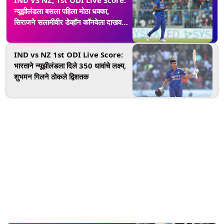
IND VS NZ, 1st ODI Live Score:
न्यूझीलंडला बसला पहिला मोठा धक्का,
सिराजने सलामीवीर डेव्हॉन कॉनवेला दाखवला
पॅव्हेलियनचा रस्ता (Watch Video)
IND vs NZ 1st ODI Live Score:
भारताने न्यूझीलंडला दिले 350 धावांचे लक्ष्य,
शुभमन गिलने ठोकले द्विशतक