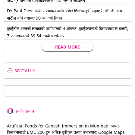
वाद, प्राचार्यांच्या कारवाईविरोधात विद्यार्थिनींचे आंदोलन
DY Patil Dies: माजी राज्यपाल आणि ज्येष्ठ शिक्षणमहर्षी पद्मश्री डॉ. डी. वाय.
पाटील यांचे वयाच्या 90 व्या वर्षी निधन
मुंबईतील आजची तलावांची पाणीपातळी 4 ऑगस्ट: मुंबईकरांसाठी दिलासादायक बातमी,
7 जलाशयांमध्ये 89.54 टक्के पाणीसाठा
READ MORE
SOCIALLY
नक्की वाचाच
Artificial Ponds for Ganesh Immersion in Mumbai: गणपती
विसर्जनासाठी BMC 200 हून अधिक कृत्रिम तलाव उभारणार; Google Maps