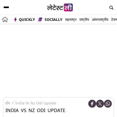
QUICKLY
SOCIALLY
महाराष्ट्र
राष्ट्रीय
आंतरराष्ट्रीय
टेक्
होम
India Vs Nz Odi Update
INDIA VS NZ ODI UPDATE