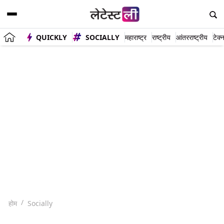
QUICKLY
SOCIALLY
महाराष्ट्र
राष्ट्रीय
आंतरराष्ट्रीय
टेक्
होम
Socially