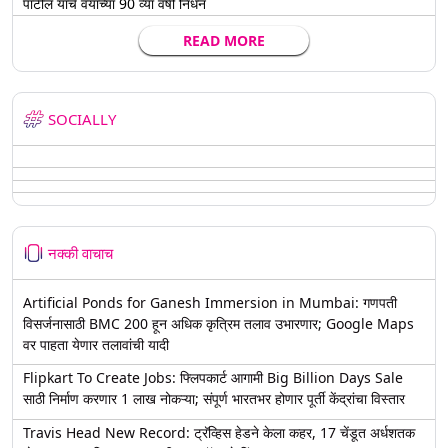
पाटील यांचे वयाच्या 90 व्या वर्षी निधन
READ MORE
SOCIALLY
नक्की वाचाच
Artificial Ponds for Ganesh Immersion in Mumbai: गणपती
विसर्जनासाठी BMC 200 हून अधिक कृत्रिम तलाव उभारणार; Google Maps
वर पाहता येणार तलावांची यादी
Flipkart To Create Jobs: फ्लिपकार्ट आगामी Big Billion Days Sale
साठी निर्माण करणार 1 लाख नोकऱ्या; संपूर्ण भारतभर होणार पूर्ती केंद्रांचा विस्तार
Travis Head New Record: ट्रॅव्हिस हेडने केला कहर, 17 चेंडूत अर्धशतक