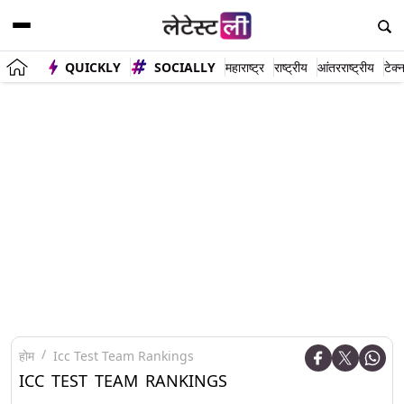
QUICKLY
SOCIALLY
महाराष्ट्र
राष्ट्रीय
आंतरराष्ट्रीय
टेक्
होम
Icc Test Team Rankings
ICC TEST TEAM RANKINGS