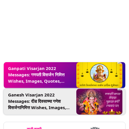
Ganpati Visarjan 2022
Messages: गणपती विसर्जन निमित्त
Wishes, Images, Quotes,
WhatsApp Status शेअर करून द्या
लाडक्या बाप्पाला निरोप!
Ganesh Visarjan 2022
Messages: दीड दिवसाच्या गणेश
विसर्जनानिमित्त Wishes, Images,
Whatsapp Status च्या माध्यमातून द्या
गणरायाला निरोप!