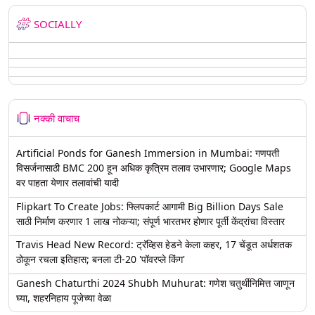
SOCIALLY
नक्की वाचाच
Artificial Ponds for Ganesh Immersion in Mumbai: गणपती
विसर्जनासाठी BMC 200 हून अधिक कृत्रिम तलाव उभारणार; Google Maps
वर पाहता येणार तलावांची यादी
Flipkart To Create Jobs: फ्लिपकार्ट आगामी Big Billion Days Sale
साठी निर्माण करणार 1 लाख नोकऱ्या; संपूर्ण भारतभर होणार पूर्ती केंद्रांचा विस्तार
Travis Head New Record: ट्रॅव्हिस हेडने केला कहर, 17 चेंडूत अर्धशतक
ठोकून रचला इतिहास; बनला टी-20 'पॉवरप्ले किंग'
Ganesh Chaturthi 2024 Shubh Muhurat: गणेश चतुर्थीनिमित्त जाणून
घ्या, शहरनिहाय पूजेच्या वेळा