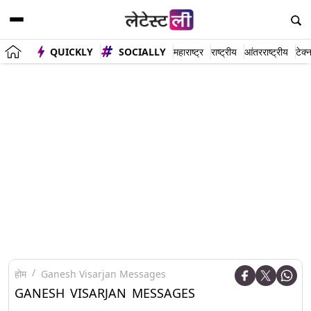
QUICKLY
SOCIALLY
महाराष्ट्र
राष्ट्रीय
आंतरराष्ट्रीय
टेक्
होम
Ganesh Visarjan Messages
GANESH VISARJAN MESSAGES