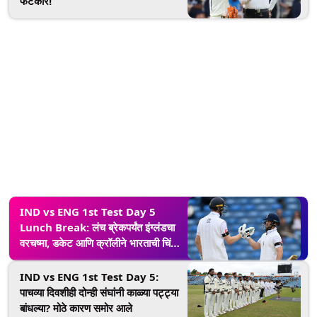
फटकार!
IND vs ENG 1st Test Day 5
Lunch Break: लंच ब्रेकपर्यंत इंग्लंडचा
वरचष्मा, डकेट आणि क्रॉलीने भारताची चिंता
वाढवली!
IND vs ENG 1st Test Day 5:
पाचव्या दिवशीही दोन्ही संघांनी काळ्या पट्ट्या
बांधल्या? मोठे कारण समोर आले