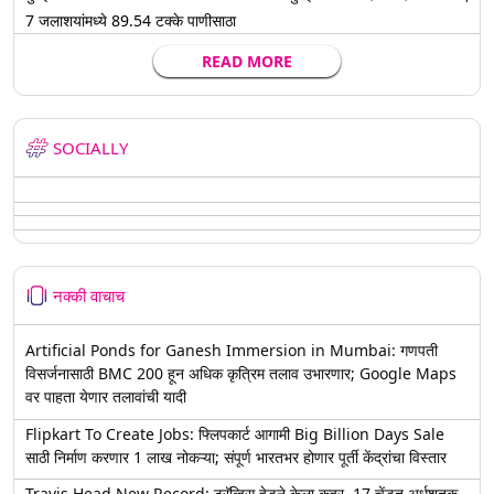
7 जलाशयांमध्ये 89.54 टक्के पाणीसाठा
READ MORE
SOCIALLY
नक्की वाचाच
Artificial Ponds for Ganesh Immersion in Mumbai: गणपती
विसर्जनासाठी BMC 200 हून अधिक कृत्रिम तलाव उभारणार; Google Maps
वर पाहता येणार तलावांची यादी
Flipkart To Create Jobs: फ्लिपकार्ट आगामी Big Billion Days Sale
साठी निर्माण करणार 1 लाख नोकऱ्या; संपूर्ण भारतभर होणार पूर्ती केंद्रांचा विस्तार
Travis Head New Record: ट्रॅव्हिस हेडने केला कहर, 17 चेंडूत अर्धशतक