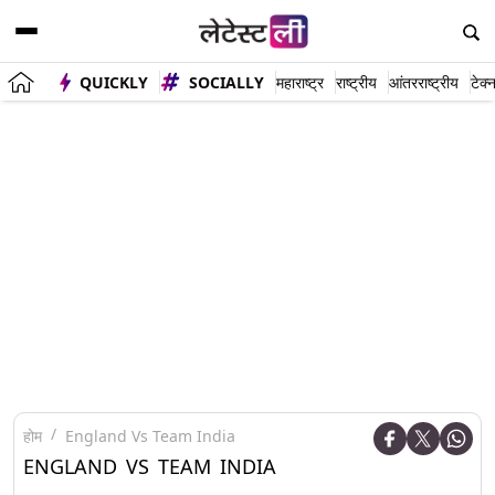
QUICKLY
SOCIALLY
महाराष्ट्र
राष्ट्रीय
आंतरराष्ट्रीय
टेक्
होम
England Vs Team India
ENGLAND VS TEAM INDIA