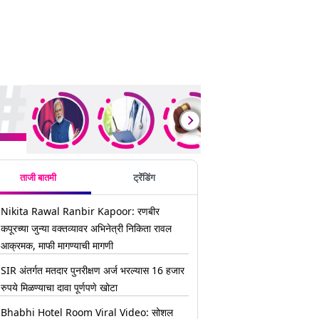
ding Stories
ताजी बातमी
ट्रेंडिंग
Nikita Rawal Ranbir Kapoor: रणबीर
कपूरच्या जुन्या वक्तव्यावर अभिनेत्री निकिता रावल
आक्रमक, माफी मागण्याची मागणी
SIR अंतर्गत मतदार पुनरीक्षण अर्ज भरल्यास 16 हजार
रुपये मिळण्याचा दावा पूर्णपणे खोटा
Bhabhi Hotel Room Viral Video: सोशल