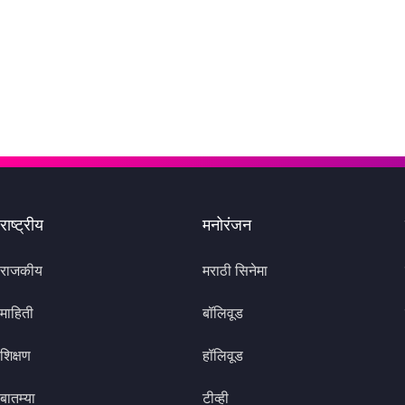
राष्ट्रीय
मनोरंजन
राजकीय
मराठी सिनेमा
माहिती
बॉलिवूड
शिक्षण
हॉलिवूड
बातम्या
टीव्ही