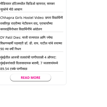
मीडियावर हॉटेलमधील व्हिडिओ व्हायरल; सायबर
सुरक्षेचे मोठे आव्हान
Chhapra Girls Hostel Video: छपरा विद्यार्थिनी
वसतिगृह रात्रीच्या भेटीवरून वाद, प्राचार्यांच्या
कारवाईविरोधात विद्यार्थिनींचे आंदोलन
DY Patil Dies: माजी राज्यपाल आणि ज्येष्ठ
शिक्षणमहर्षी पद्मश्री डॉ. डी. वाय. पाटील यांचे वयाच्या
90 व्या वर्षी निधन
मुंबईतील आजची तलावांची पाणीपातळी 4 ऑगस्ट:
मुंबईकरांसाठी दिलासादायक बातमी, 7 जलाशयांमध्ये
89.54 टक्के पाणीसाठा
READ MORE