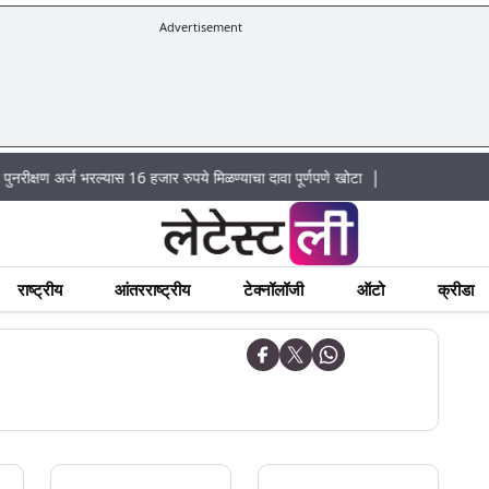
Advertisement
|
अर्ज भरल्यास 16 हजार रुपये मिळण्याचा दावा पूर्णपणे खोटा
राष्ट्रीय
आंतरराष्ट्रीय
टेक्नॉलॉजी
ऑटो
क्रीडा