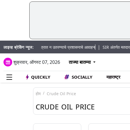
|
लाइव्ह ब्रेकिंग न्यूज:
 नागरिकांना नदीपात्रात न उतरण्याचे प्रशासनाचे आवाहन
SIR अंतर्गत मतदार पुनरीक्षण 
शुक्रवार, ऑगस्ट 07, 2026
ताज्या बातम्या
QUICKLY
SOCIALLY
महाराष्ट्र
होम
Crude Oil Price
CRUDE OIL PRICE