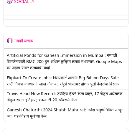
SOCIALLY
नक्की वाचाच
Artificial Ponds for Ganesh Immersion in Mumbai: गणपती
विसर्जनासाठी BMC 200 हून अधिक कृत्रिम तलाव उभारणार; Google Maps
वर पाहता येणार तलावांची यादी
Flipkart To Create Jobs: फ्लिपकार्ट आगामी Big Billion Days Sale
साठी निर्माण करणार 1 लाख नोकऱ्या; संपूर्ण भारतभर होणार पूर्ती केंद्रांचा विस्तार
Travis Head New Record: ट्रॅव्हिस हेडने केला कहर, 17 चेंडूत अर्धशतक
ठोकून रचला इतिहास; बनला टी-20 'पॉवरप्ले किंग'
Ganesh Chaturthi 2024 Shubh Muhurat: गणेश चतुर्थीनिमित्त जाणून
घ्या, शहरनिहाय पूजेच्या वेळा