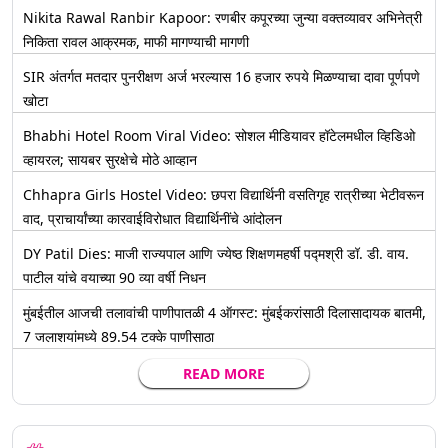
Nikita Rawal Ranbir Kapoor: रणबीर कपूरच्या जुन्या वक्तव्यावर अभिनेत्री
निकिता रावल आक्रमक, माफी मागण्याची मागणी
SIR अंतर्गत मतदार पुनरीक्षण अर्ज भरल्यास 16 हजार रुपये मिळण्याचा दावा पूर्णपणे
खोटा
Bhabhi Hotel Room Viral Video: सोशल मीडियावर हॉटेलमधील व्हिडिओ
व्हायरल; सायबर सुरक्षेचे मोठे आव्हान
Chhapra Girls Hostel Video: छपरा विद्यार्थिनी वसतिगृह रात्रीच्या भेटीवरून
वाद, प्राचार्यांच्या कारवाईविरोधात विद्यार्थिनींचे आंदोलन
DY Patil Dies: माजी राज्यपाल आणि ज्येष्ठ शिक्षणमहर्षी पद्मश्री डॉ. डी. वाय.
पाटील यांचे वयाच्या 90 व्या वर्षी निधन
मुंबईतील आजची तलावांची पाणीपातळी 4 ऑगस्ट: मुंबईकरांसाठी दिलासादायक बातमी,
7 जलाशयांमध्ये 89.54 टक्के पाणीसाठा
READ MORE