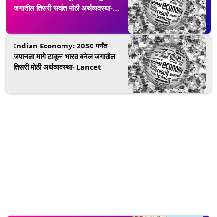
जगातील तिसरी सर्वात मोठी अर्थव्यवस्था-
SBI Report
Indian Economy: 2050 पर्यंत
जपानला मागे टाकून भारत बनेल जगातील
तिसरी मोठी अर्थव्यवस्था- Lancet