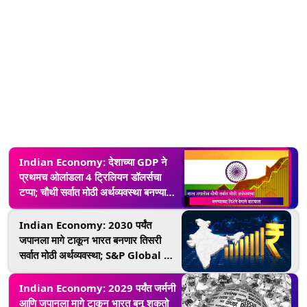
Indian Economy: देशाच्या GDP ने
प्रथमच ओलांडला 4 ट्रिलियन डॉलर्सचा
टप्पा; चौथी सर्वात मोठी अर्थव्यवस्था बनण्याच्या
दिशेने वेगाने वाटचाल
Indian Economy: 2030 पर्यंत
जपानला मागे टाकून भारत बनणार तिसरी
सर्वात मोठी अर्थव्यवस्था; S&P Global चा
अंदाज
Indian Economy: 2029 पर्यंत जर्मनी
आणि जपानला मागे टाकून भारत बनू शकतो