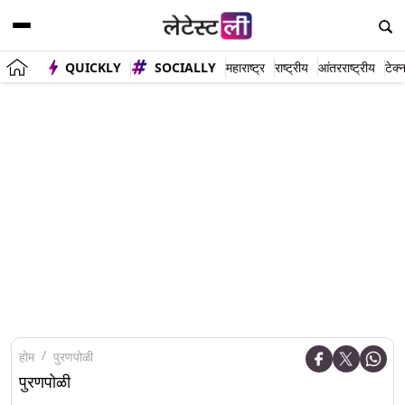
QUICKLY
SOCIALLY
महाराष्ट्र
राष्ट्रीय
आंतरराष्ट्रीय
टेक्
होम
पुरणपोळी
पुरणपोळी