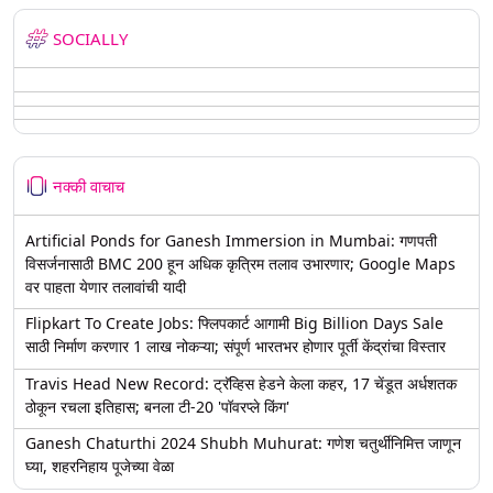
SOCIALLY
नक्की वाचाच
Artificial Ponds for Ganesh Immersion in Mumbai: गणपती
विसर्जनासाठी BMC 200 हून अधिक कृत्रिम तलाव उभारणार; Google Maps
वर पाहता येणार तलावांची यादी
Flipkart To Create Jobs: फ्लिपकार्ट आगामी Big Billion Days Sale
साठी निर्माण करणार 1 लाख नोकऱ्या; संपूर्ण भारतभर होणार पूर्ती केंद्रांचा विस्तार
Travis Head New Record: ट्रॅव्हिस हेडने केला कहर, 17 चेंडूत अर्धशतक
ठोकून रचला इतिहास; बनला टी-20 'पॉवरप्ले किंग'
Ganesh Chaturthi 2024 Shubh Muhurat: गणेश चतुर्थीनिमित्त जाणून
घ्या, शहरनिहाय पूजेच्या वेळा