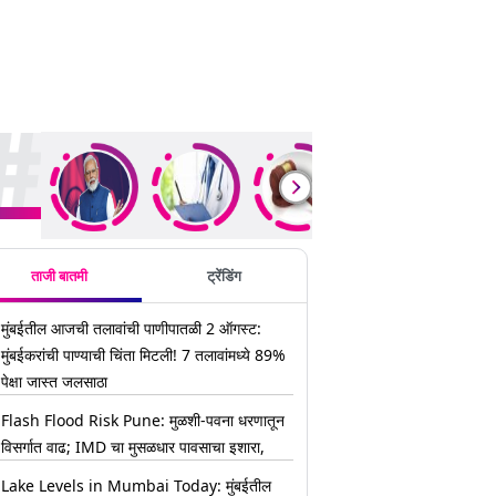
ding Stories
ताजी बातमी
ट्रेंडिंग
मुंबईतील आजची तलावांची पाणीपातळी 2 ऑगस्ट:
मुंबईकरांची पाण्याची चिंता मिटली! 7 तलावांमध्ये 89%
पेक्षा जास्त जलसाठा
Flash Flood Risk Pune: मुळशी-पवना धरणातून
विसर्गात वाढ; IMD चा मुसळधार पावसाचा इशारा,
Lake Levels in Mumbai Today: मुंबईतील