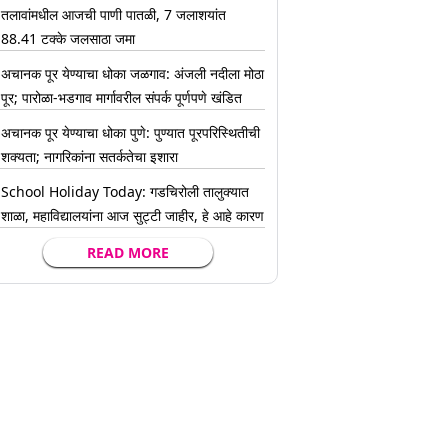
तलावांमधील आजची पाणी पातळी, 7 जलाशयांत
88.41 टक्के जलसाठा जमा
अचानक पूर येण्याचा धोका जळगाव: अंजली नदीला मोठा
पूर; पारोळा-भडगाव मार्गावरील संपर्क पूर्णपणे खंडित
अचानक पूर येण्याचा धोका पुणे: पुण्यात पूरपरिस्थितीची
शक्यता; नागरिकांना सतर्कतेचा इशारा
School Holiday Today: गडचिरोली तालुक्यात
शाळा, महाविद्यालयांना आज सुट्टी जाहीर, हे आहे कारण
READ MORE