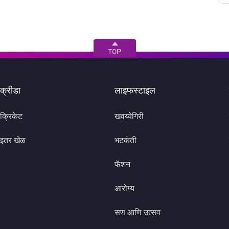
क्रीडा
लाइफस्टाइल
क्रिकेट
खवय्येगिरी
इतर खेळ
भटकंती
फॅशन
आरोग्य
सण आणि उत्सव