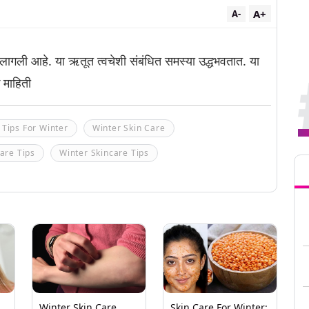
A+
A-
 लागली आहे. या ऋतूत त्वचेशी संबंधित समस्या उद्धभवतात. या
 माहिती
 Tips For Winter
Winter Skin Care
Tren
are Tips
Winter Skincare Tips
Winter Skin Care
Skin Care For Winter: