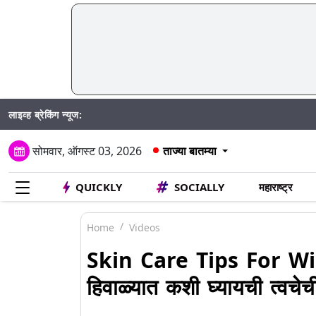
लाइव्ह ब्रेकिंग न्यूज:
पि
सोमवार, ऑगस्ट 03, 2026
ताज्या बातम्या
QUICKLY
SOCIALLY
महाराष्ट्र
Home
Videos
Skin Care Tips For Win
हिवाळ्यात कशी घ्यायची त्वचे