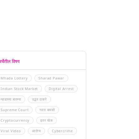
चर्चेतील विषय
Mhada Lottery
Sharad Pawar
Indian Stock Market
Digital Arrest
म्हाडाच्या बातम्या
उद्धव ठाकरे
Supreme Court
नवरा बायको
Cryptocurrency
इतर खेळ
Viral Video
आरोग्य
Cybercrime