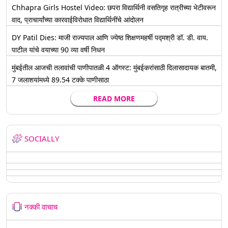
Chhapra Girls Hostel Video: छपरा विद्यार्थिनी वसतिगृह रात्रीच्या भेटीवरून
वाद, प्राचार्यांच्या कारवाईविरोधात विद्यार्थिनींचे आंदोलन
DY Patil Dies: माजी राज्यपाल आणि ज्येष्ठ शिक्षणमहर्षी पद्मश्री डॉ. डी. वाय.
पाटील यांचे वयाच्या 90 व्या वर्षी निधन
मुंबईतील आजची तलावांची पाणीपातळी 4 ऑगस्ट: मुंबईकरांसाठी दिलासादायक बातमी,
7 जलाशयांमध्ये 89.54 टक्के पाणीसाठा
READ MORE
SOCIALLY
नक्की वाचाच