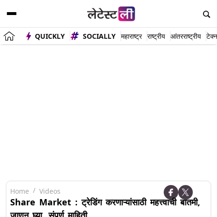
QUICKLY
SOCIALLY
महाराष्ट्र
राष्ट्रीय
आंतरराष्ट्रीय
टेक्
Home
Videos
Share Market : ट्रेडिंग करणाऱ्यांसाठी महत्त्वाची बातमी,
जाणून घ्या, संपूर्ण माहिती