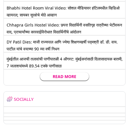
Bhabhi Hotel Room Viral Video: सोशल मीडियावर हॉटेलमधील व्हिडिओ
व्हायरल; सायबर सुरक्षेचे मोठे आव्हान
Chhapra Girls Hostel Video: छपरा विद्यार्थिनी वसतिगृह रात्रीच्या भेटीवरून
वाद, प्राचार्यांच्या कारवाईविरोधात विद्यार्थिनींचे आंदोलन
DY Patil Dies: माजी राज्यपाल आणि ज्येष्ठ शिक्षणमहर्षी पद्मश्री डॉ. डी. वाय.
पाटील यांचे वयाच्या 90 व्या वर्षी निधन
मुंबईतील आजची तलावांची पाणीपातळी 4 ऑगस्ट: मुंबईकरांसाठी दिलासादायक बातमी,
7 जलाशयांमध्ये 89.54 टक्के पाणीसाठा
READ MORE
SOCIALLY