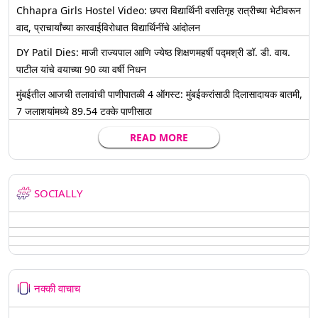
Chhapra Girls Hostel Video: छपरा विद्यार्थिनी वसतिगृह रात्रीच्या भेटीवरून
वाद, प्राचार्यांच्या कारवाईविरोधात विद्यार्थिनींचे आंदोलन
DY Patil Dies: माजी राज्यपाल आणि ज्येष्ठ शिक्षणमहर्षी पद्मश्री डॉ. डी. वाय.
पाटील यांचे वयाच्या 90 व्या वर्षी निधन
मुंबईतील आजची तलावांची पाणीपातळी 4 ऑगस्ट: मुंबईकरांसाठी दिलासादायक बातमी,
7 जलाशयांमध्ये 89.54 टक्के पाणीसाठा
READ MORE
SOCIALLY
नक्की वाचाच