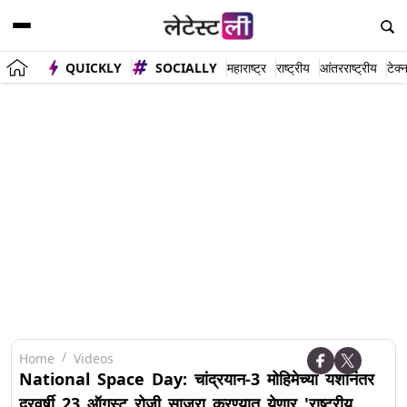
QUICKLY
SOCIALLY
महाराष्ट्र
राष्ट्रीय
आंतरराष्ट्रीय
टेक्
Home
Videos
National Space Day: चांद्रयान-3 मोहिमेच्या यशानंतर
दरवर्षी 23 ऑगस्ट रोजी साजरा करण्यात येणार 'राष्ट्रीय