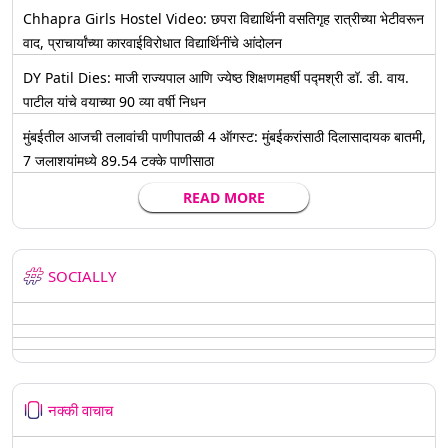
Chhapra Girls Hostel Video: छपरा विद्यार्थिनी वसतिगृह रात्रीच्या भेटीवरून
वाद, प्राचार्यांच्या कारवाईविरोधात विद्यार्थिनींचे आंदोलन
DY Patil Dies: माजी राज्यपाल आणि ज्येष्ठ शिक्षणमहर्षी पद्मश्री डॉ. डी. वाय.
पाटील यांचे वयाच्या 90 व्या वर्षी निधन
मुंबईतील आजची तलावांची पाणीपातळी 4 ऑगस्ट: मुंबईकरांसाठी दिलासादायक बातमी,
7 जलाशयांमध्ये 89.54 टक्के पाणीसाठा
READ MORE
SOCIALLY
नक्की वाचाच