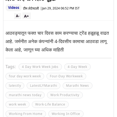
Videos
टीम लेटेस्टली
|
Jan 29, 2024 06:52 PM IST
A+
A-
आठवड्यातून फक्त चार दिवस काम करण्याचा ट्रेंड हळूहळू वाढत
आहे. जर्मनीत अनेक कंपन्यांनी 4-दिवसीय कामाचा आठवडा लागू
केला आहे, जाणून घ्या अधिक माहिती
Tags:
4 Day Work Week Jobs
4-Day Week
four day work week
Four-Day Workweek
latestly
LatestLYMarathi
Marathi News
marathi news today
Work Productivity
work week
Work-Life Balance
Working From Home
Working In Office