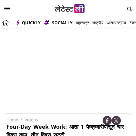
QUICKLY
SOCIALLY
महाराष्ट्र
राष्ट्रीय
आंतरराष्ट्रीय
टेक्
Home
Videos
Four-Day Week Work: आता 1 फेब्रुवारीपासून चार
दिवस काम, तीन दिवस सुट्टी