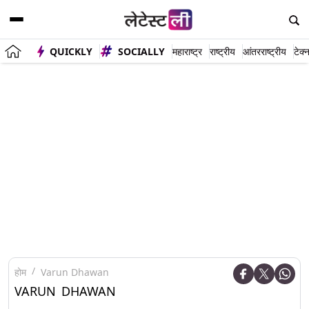
QUICKLY
SOCIALLY
महाराष्ट्र
राष्ट्रीय
आंतरराष्ट्रीय
टेक्
होम
Varun Dhawan
VARUN DHAWAN