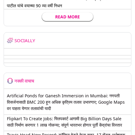
पाटील यांचे वयाच्या 90 व्या वर्षी निधन
READ MORE
SOCIALLY
नक्की वाचाच
Artificial Ponds for Ganesh Immersion in Mumbai: गणपती
विसर्जनासाठी BMC 200 हून अधिक कृत्रिम तलाव उभारणार; Google Maps
वर पाहता येणार तलावांची यादी
Flipkart To Create Jobs: फ्लिपकार्ट आगामी Big Billion Days Sale
साठी निर्माण करणार 1 लाख नोकऱ्या; संपूर्ण भारतभर होणार पूर्ती केंद्रांचा विस्तार
Travis Head New Record: ट्रॅव्हिस हेडने केला कहर, 17 चेंडूत अर्धशतक