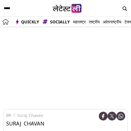
QUICKLY
SOCIALLY
महाराष्ट्र
राष्ट्रीय
आंतरराष्ट्रीय
टेक्
होम
Suraj Chavan
SURAJ CHAVAN