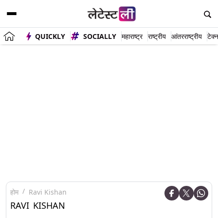
QUICKLY
SOCIALLY
महाराष्ट्र
राष्ट्रीय
आंतरराष्ट्रीय
टेक्
होम
Ravi Kishan
RAVI KISHAN