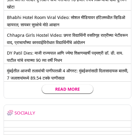
खोटा
Bhabhi Hotel Room Viral Video: सोशल मीडियावर हॉटेलमधील व्हिडिओ
व्हायरल; सायबर सुरक्षेचे मोठे आव्हान
Chhapra Girls Hostel Video: छपरा विद्यार्थिनी वसतिगृह रात्रीच्या भेटीवरून
वाद, प्राचार्यांच्या कारवाईविरोधात विद्यार्थिनींचे आंदोलन
DY Patil Dies: माजी राज्यपाल आणि ज्येष्ठ शिक्षणमहर्षी पद्मश्री डॉ. डी. वाय.
पाटील यांचे वयाच्या 90 व्या वर्षी निधन
मुंबईतील आजची तलावांची पाणीपातळी 4 ऑगस्ट: मुंबईकरांसाठी दिलासादायक बातमी,
7 जलाशयांमध्ये 89.54 टक्के पाणीसाठा
READ MORE
SOCIALLY