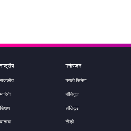
राष्ट्रीय
मनोरंजन
राजकीय
मराठी सिनेमा
माहिती
बॉलिवूड
शिक्षण
हॉलिवूड
बातम्या
टीव्ही