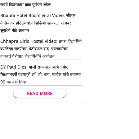
रुपये मिळण्याचा दावा पूर्णपणे खोटा
Bhabhi Hotel Room Viral Video: सोशल
मीडियावर हॉटेलमधील व्हिडिओ व्हायरल; सायबर
सुरक्षेचे मोठे आव्हान
Chhapra Girls Hostel Video: छपरा विद्यार्थिनी
वसतिगृह रात्रीच्या भेटीवरून वाद, प्राचार्यांच्या
कारवाईविरोधात विद्यार्थिनींचे आंदोलन
DY Patil Dies: माजी राज्यपाल आणि ज्येष्ठ
शिक्षणमहर्षी पद्मश्री डॉ. डी. वाय. पाटील यांचे वयाच्या
90 व्या वर्षी निधन
READ MORE