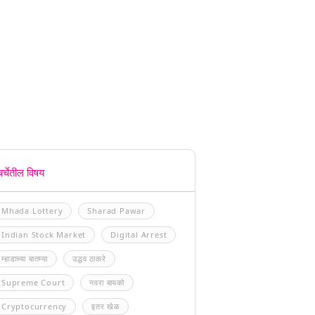
चर्चेतील विषय
Mhada Lottery
Sharad Pawar
Indian Stock Market
Digital Arrest
म्हाडाच्या बातम्या
उद्धव ठाकरे
Supreme Court
नवरा बायको
Cryptocurrency
इतर खेळ