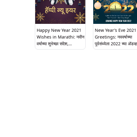
Happy New Year 2021
New Year’s Eve 2021
Wishes in Marathi: नवीन
Greetings: नववर्षाच्या
वर्षाच्या शुभेच्छा संदेश,
पूर्वसंध्येला 2022 च्या अ‍ॅडव्ह
WhatsApp Status,
मध्ये शुभेच्छा देण्यासाठी खास
Messages शेअर करत
शुभेच्छापत्रं!
प्रियजणांना म्हणा हॅप्पी न्यू इयर