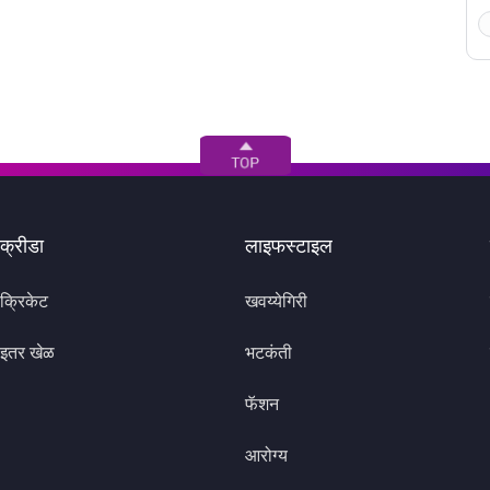
क्रीडा
लाइफस्टाइल
क्रिकेट
खवय्येगिरी
इतर खेळ
भटकंती
फॅशन
आरोग्य