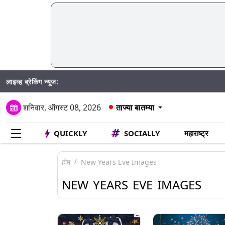
लाइव्ह ब्रेकिंग न्यूज:
Mu
शनिवार, ऑगस्ट 08, 2026
ताज्या बातम्या
QUICKLY
SOCIALLY
महाराष्ट्र
होम
New Years Eve Images
NEW YEARS EVE IMAGES