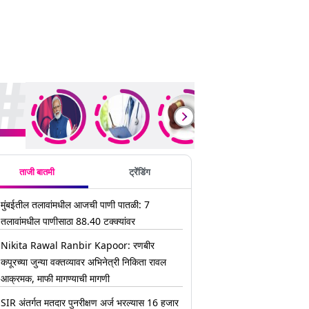
ding Stories
ताजी बातमी
ट्रेंडिंग
मुंबईतील तलावांमधील आजची पाणी पातळी: 7
तलावांमधील पाणीसाठा 88.40 टक्क्यांवर
Nikita Rawal Ranbir Kapoor: रणबीर
कपूरच्या जुन्या वक्तव्यावर अभिनेत्री निकिता रावल
आक्रमक, माफी मागण्याची मागणी
SIR अंतर्गत मतदार पुनरीक्षण अर्ज भरल्यास 16 हजार