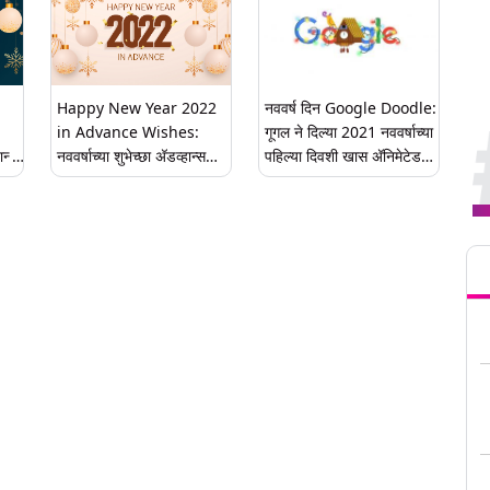
Happy New Year 2022
नववर्ष दिन Google Doodle:
in Advance Wishes:
गूगल ने दिल्या 2021 नववर्षाच्या
ान्स
नववर्षाच्या शुभेच्छा अ‍ॅडव्हान्स
पहिल्या दिवशी खास अ‍ॅनिमेटेड
मध्ये देण्यासाठी खास शुभेच्छापत्रं,
डूडल द्वारा शुभेच्छा!
Messages, HD Images!
Tren