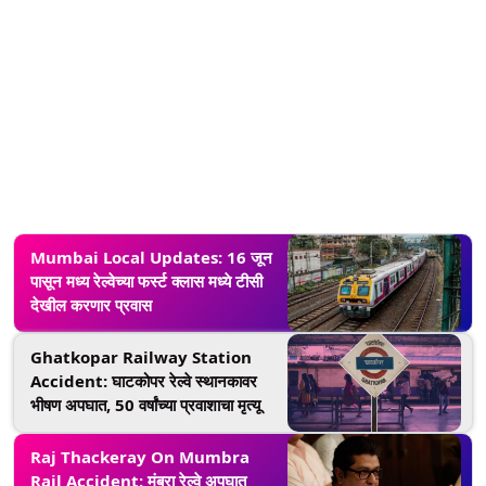
Mumbai Local Updates: 16 जून
पासून मध्य रेल्वेच्या फर्स्ट क्लास मध्ये टीसी
देखील करणार प्रवास
Ghatkopar Railway Station
Accident: घाटकोपर रेल्वे स्थानकावर
भीषण अपघात, 50 वर्षांच्या प्रवाशाचा मृत्यू
Raj Thackeray On Mumbra
Rail Accident: मुंब्रा रेल्वे अपघात