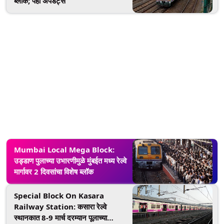
ब्लॉक; पहा अपडेट्स
Mumbai Local Mega Block:
उड्डाण पुलाच्या उभारणीमुळे मुंबईत मध्य रेल्वे
मार्गावर 2 दिवसांचा विशेष ब्लॉक
Special Block On Kasara
Railway Station: कसारा रेल्वे
स्थानकात 8-9 मार्च दरम्यान पूलाच्या