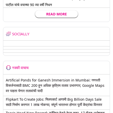
पाटील यांचे वयाच्या 90 व्या वर्षी निधन
READ MORE
SOCIALLY
नक्की वाचाच
Artificial Ponds for Ganesh Immersion in Mumbai: गणपती
विसर्जनासाठी BMC 200 हून अधिक कृत्रिम तलाव उभारणार; Google Maps
वर पाहता येणार तलावांची यादी
Flipkart To Create Jobs: फ्लिपकार्ट आगामी Big Billion Days Sale
साठी निर्माण करणार 1 लाख नोकऱ्या; संपूर्ण भारतभर होणार पूर्ती केंद्रांचा विस्तार
Travis Head New Record: ट्रॅव्हिस हेडने केला कहर, 17 चेंडूत अर्धशतक