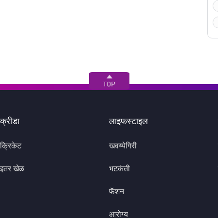
क्रीडा
लाइफस्टाइल
क्रिकेट
खवय्येगिरी
इतर खेळ
भटकंती
फॅशन
आरोग्य