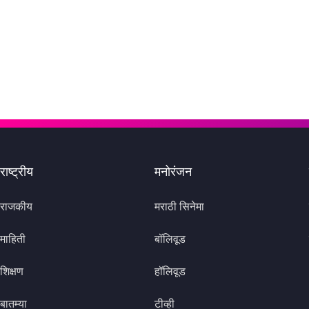
राष्ट्रीय
मनोरंजन
राजकीय
मराठी सिनेमा
माहिती
बॉलिवूड
शिक्षण
हॉलिवूड
बातम्या
टीव्ही