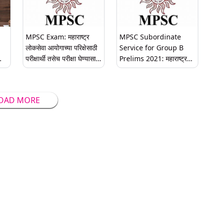
MPSC Exam: महाराष्ट्र
MPSC Subordinate
लोकसेवा आयोगाच्या परिक्षेसाठी
Service for Group B
परीक्षार्थी तसेच परीक्षा घेण्यासाठी
Prelims 2021: महाराष्ट्र
त्री
प्रतिनियुक्तीवर असलेल्या
दुय्यम सेवा अराजपत्रित गट-ब
अधिकाऱ्यांना 30,31ऑक्टोबरला
संयुक्त पूर्व परीक्षा 2021 अंतर्गत
लोकल रेल्वेने प्रवास करण्याची
666 पदांसाठी 26 फेब्रुवारीला
OAD MORE
परवानगी
परीक्षा