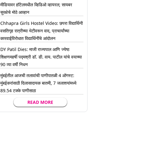
मीडियावर हॉटेलमधील व्हिडिओ व्हायरल; सायबर
सुरक्षेचे मोठे आव्हान
Chhapra Girls Hostel Video: छपरा विद्यार्थिनी
वसतिगृह रात्रीच्या भेटीवरून वाद, प्राचार्यांच्या
कारवाईविरोधात विद्यार्थिनींचे आंदोलन
DY Patil Dies: माजी राज्यपाल आणि ज्येष्ठ
शिक्षणमहर्षी पद्मश्री डॉ. डी. वाय. पाटील यांचे वयाच्या
90 व्या वर्षी निधन
मुंबईतील आजची तलावांची पाणीपातळी 4 ऑगस्ट:
मुंबईकरांसाठी दिलासादायक बातमी, 7 जलाशयांमध्ये
89.54 टक्के पाणीसाठा
READ MORE