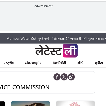
Advertisement
i Water Cut: मुंबई मध्ये 11ऑगस्टला 24 तासांसाठी पाणी पुरवठा राहणार बंद; पहा कुठे 
राष्ट्रीय
आंतरराष्ट्रीय
टेक्नॉलॉजी
ऑटो
क्रीडा
VICE COMMISSION