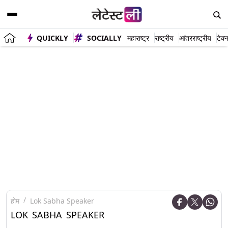
QUICKLY
SOCIALLY
महाराष्ट्र
राष्ट्रीय
आंतरराष्ट्रीय
टेक्
होम
Lok Sabha Speaker
LOK SABHA SPEAKER