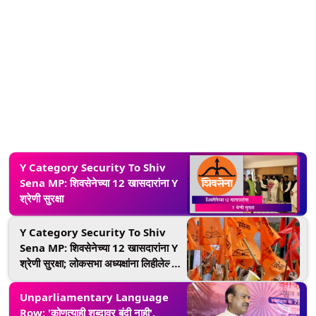
Y Category Security To Shiv
Sena MP: शिवसेनेच्या 12 खासदारांना Y
श्रेणी सुरक्षा
Y Category Security To Shiv
Sena MP: शिवसेनेच्या 12 खासदारांना Y
श्रेणी सुरक्षा; लोकसभा अध्यक्षांना लिहीलेल्या
पत्रानंतर कारवाई
Unparliamentary Language
Row: 'कोणत्याही शब्दावर बंदी नाही',