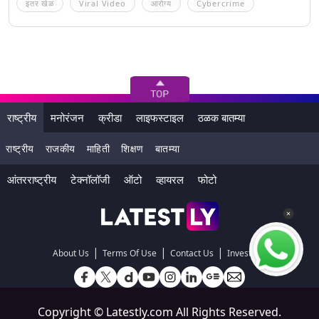
इतर खेळ
Viral Video
आरोग्य
Cybercrime
राष्ट्रीय
मनोरंजन
क्रीडा
लाइफस्टाइल
ठळक बातम्या
राष्ट्रीय
राजकीय
माहिती
शिक्षण
बातम्या
आंतरराष्ट्रीय
टेक्नॉलॉजी
ऑटो
व्हायरल
फोटो
|
|
|
About Us
Terms Of Use
Contact Us
Investors
Copyright ©
Latestly.com
All Rights Reserved.