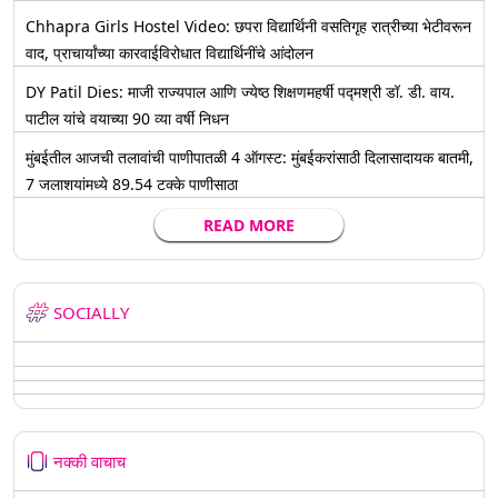
Chhapra Girls Hostel Video: छपरा विद्यार्थिनी वसतिगृह रात्रीच्या भेटीवरून
वाद, प्राचार्यांच्या कारवाईविरोधात विद्यार्थिनींचे आंदोलन
DY Patil Dies: माजी राज्यपाल आणि ज्येष्ठ शिक्षणमहर्षी पद्मश्री डॉ. डी. वाय.
पाटील यांचे वयाच्या 90 व्या वर्षी निधन
मुंबईतील आजची तलावांची पाणीपातळी 4 ऑगस्ट: मुंबईकरांसाठी दिलासादायक बातमी,
7 जलाशयांमध्ये 89.54 टक्के पाणीसाठा
READ MORE
SOCIALLY
नक्की वाचाच