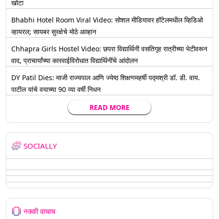
खोटा
Bhabhi Hotel Room Viral Video: सोशल मीडियावर हॉटेलमधील व्हिडिओ
व्हायरल; सायबर सुरक्षेचे मोठे आव्हान
Chhapra Girls Hostel Video: छपरा विद्यार्थिनी वसतिगृह रात्रीच्या भेटीवरून
वाद, प्राचार्यांच्या कारवाईविरोधात विद्यार्थिनींचे आंदोलन
DY Patil Dies: माजी राज्यपाल आणि ज्येष्ठ शिक्षणमहर्षी पद्मश्री डॉ. डी. वाय.
पाटील यांचे वयाच्या 90 व्या वर्षी निधन
READ MORE
SOCIALLY
नक्की वाचाच