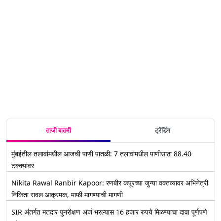
ताजी बातमी
ट्रेंडिंग
मुंबईतील तलावांमधील आजची पाणी पातळी: 7 तलावांमधील पाणीसाठा 88.40
टक्क्यांवर
Nikita Rawal Ranbir Kapoor: रणबीर कपूरच्या जुन्या वक्तव्यावर अभिनेत्री
निकिता रावल आक्रमक, माफी मागण्याची मागणी
SIR अंतर्गत मतदार पुनरीक्षण अर्ज भरल्यास 16 हजार रुपये मिळण्याचा दावा पूर्णपणे