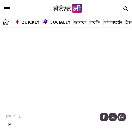
QUICKLY
SOCIALLY
महाराष्ट्र
राष्ट्रीय
आंतरराष्ट्रीय
टेक्
होम
Ib
IB