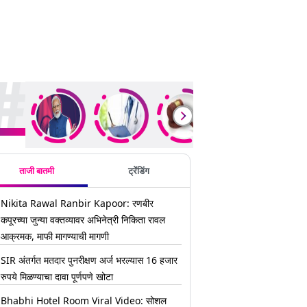
ding Stories
ताजी बातमी
ट्रेंडिंग
Nikita Rawal Ranbir Kapoor: रणबीर
कपूरच्या जुन्या वक्तव्यावर अभिनेत्री निकिता रावल
आक्रमक, माफी मागण्याची मागणी
SIR अंतर्गत मतदार पुनरीक्षण अर्ज भरल्यास 16 हजार
रुपये मिळण्याचा दावा पूर्णपणे खोटा
Bhabhi Hotel Room Viral Video: सोशल