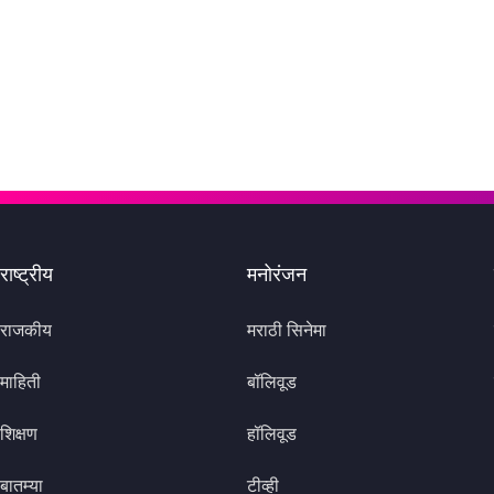
राष्ट्रीय
मनोरंजन
राजकीय
मराठी सिनेमा
माहिती
बॉलिवूड
शिक्षण
हॉलिवूड
बातम्या
टीव्ही