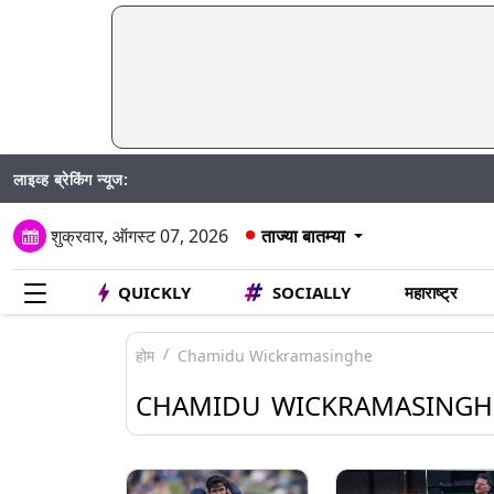
लाइव्ह ब्रेकिंग न्यूज:
Madh
शुक्रवार, ऑगस्ट 07, 2026
ताज्या बातम्या
QUICKLY
SOCIALLY
महाराष्ट्र
होम
Chamidu Wickramasinghe
CHAMIDU WICKRAMASINGH