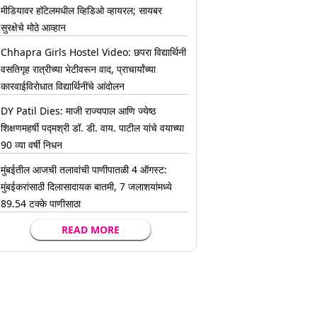
मीडियावर हॉटेलमधील व्हिडिओ व्हायरल; सायबर
सुरक्षेचे मोठे आव्हान
Chhapra Girls Hostel Video: छपरा विद्यार्थिनी
वसतिगृह रात्रीच्या भेटीवरून वाद, प्राचार्यांच्या
कारवाईविरोधात विद्यार्थिनींचे आंदोलन
DY Patil Dies: माजी राज्यपाल आणि ज्येष्ठ
शिक्षणमहर्षी पद्मश्री डॉ. डी. वाय. पाटील यांचे वयाच्या
90 व्या वर्षी निधन
मुंबईतील आजची तलावांची पाणीपातळी 4 ऑगस्ट:
मुंबईकरांसाठी दिलासादायक बातमी, 7 जलाशयांमध्ये
89.54 टक्के पाणीसाठा
READ MORE