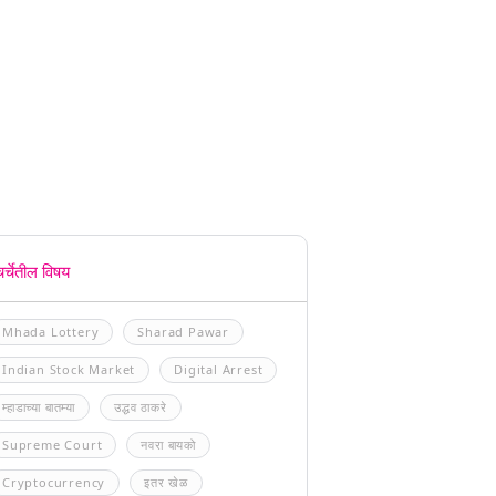
चर्चेतील विषय
Mhada Lottery
Sharad Pawar
Indian Stock Market
Digital Arrest
म्हाडाच्या बातम्या
उद्धव ठाकरे
Supreme Court
नवरा बायको
Cryptocurrency
इतर खेळ