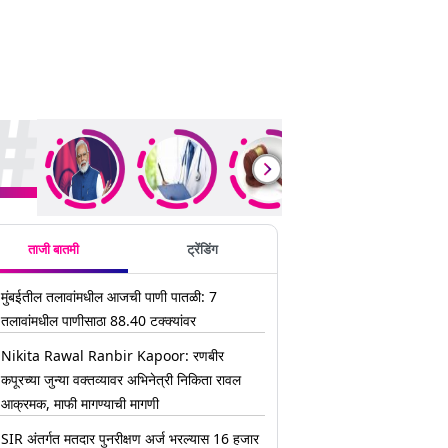
ding Stories
ताजी बातमी
ट्रेंडिंग
मुंबईतील तलावांमधील आजची पाणी पातळी: 7
तलावांमधील पाणीसाठा 88.40 टक्क्यांवर
Nikita Rawal Ranbir Kapoor: रणबीर
कपूरच्या जुन्या वक्तव्यावर अभिनेत्री निकिता रावल
आक्रमक, माफी मागण्याची मागणी
SIR अंतर्गत मतदार पुनरीक्षण अर्ज भरल्यास 16 हजार