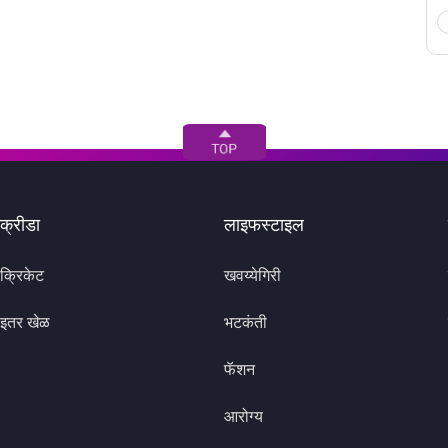
क्रीडा
लाइफस्टाइल
क्रिकेट
खवय्येगिरी
इतर खेळ
भटकंती
फॅशन
आरोग्य