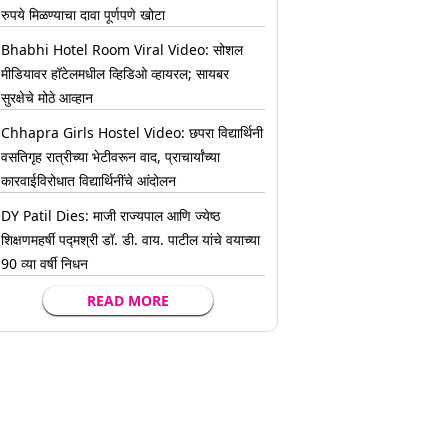
रुपये मिळण्याचा दावा पूर्णपणे खोटा
Bhabhi Hotel Room Viral Video: सोशल
मीडियावर हॉटेलमधील व्हिडिओ व्हायरल; सायबर
सुरक्षेचे मोठे आव्हान
Chhapra Girls Hostel Video: छपरा विद्यार्थिनी
वसतिगृह रात्रीच्या भेटीवरून वाद, प्राचार्यांच्या
कारवाईविरोधात विद्यार्थिनींचे आंदोलन
DY Patil Dies: माजी राज्यपाल आणि ज्येष्ठ
शिक्षणमहर्षी पद्मश्री डॉ. डी. वाय. पाटील यांचे वयाच्या
90 व्या वर्षी निधन
READ MORE