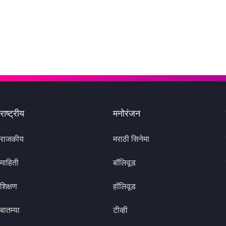
राष्ट्रीय
मनोरंजन
राजकीय
मराठी सिनेमा
माहिती
बॉलिवूड
शिक्षण
हॉलिवूड
बातम्या
टीव्ही