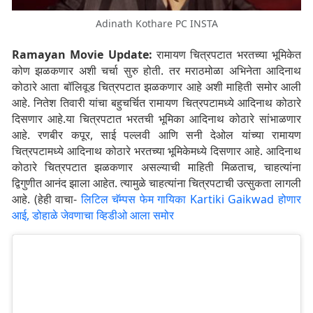
Adinath Kothare PC INSTA
Ramayan Movie Update:
रामायण चित्रपटात भरतच्या भूमिकेत
कोण झळकणार अशी चर्चा सुरु होती. तर मराठमोळा अभिनेता आदिनाथ
कोठारे आता बॉलिवूड चित्रपटात झळकणार आहे अशी माहिती समोर आली
आहे. नितेश तिवारी यांचा बहुचर्चित रामायण चित्रपटामध्ये आदिनाथ कोठारे
दिसणार आहे.या चित्रपटात भरतची भूमिका आदिनाथ कोठारे सांभाळणार
आहे. रणबीर कपूर, साई पल्लवी आणि सनी देओल यांच्या रामायण
चित्रपटामध्ये आदिनाथ कोठारे भरतच्या भूमिकेमध्ये दिसणार आहे. आदिनाथ
कोठारे चित्रपटात झळकणार असल्याची माहिती मिळताच, चाहत्यांना
द्विगुणीत आनंद झाला आहेत. त्यामुळे चाहत्यांना चित्रपटाची उत्सुकता लागली
आहे. (हेही वाचा-
लिटिल चॅम्पस फेम गायिका Kartiki Gaikwad होणार
आई, डोहाळे जेवणाचा व्हिडीओ आला समोर