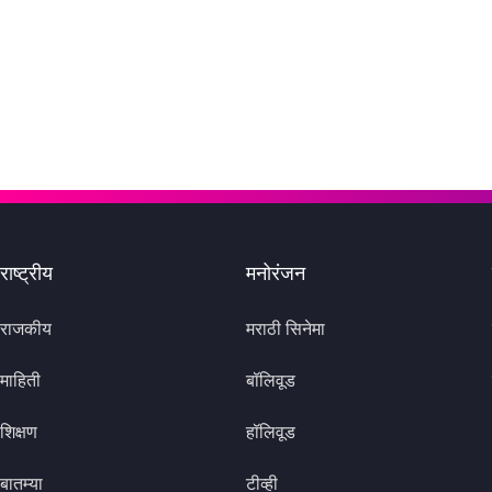
राष्ट्रीय
मनोरंजन
राजकीय
मराठी सिनेमा
माहिती
बॉलिवूड
शिक्षण
हॉलिवूड
बातम्या
टीव्ही