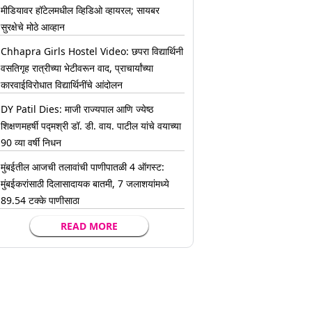
मीडियावर हॉटेलमधील व्हिडिओ व्हायरल; सायबर
सुरक्षेचे मोठे आव्हान
Chhapra Girls Hostel Video: छपरा विद्यार्थिनी
वसतिगृह रात्रीच्या भेटीवरून वाद, प्राचार्यांच्या
कारवाईविरोधात विद्यार्थिनींचे आंदोलन
DY Patil Dies: माजी राज्यपाल आणि ज्येष्ठ
शिक्षणमहर्षी पद्मश्री डॉ. डी. वाय. पाटील यांचे वयाच्या
90 व्या वर्षी निधन
मुंबईतील आजची तलावांची पाणीपातळी 4 ऑगस्ट:
मुंबईकरांसाठी दिलासादायक बातमी, 7 जलाशयांमध्ये
89.54 टक्के पाणीसाठा
READ MORE