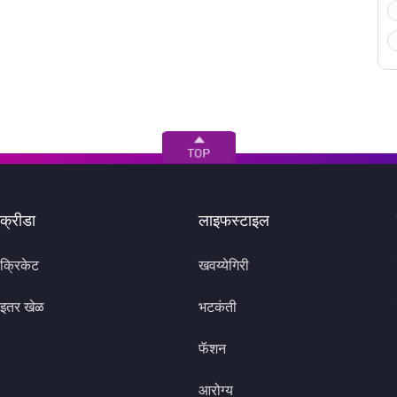
क्रीडा
लाइफस्टाइल
क्रिकेट
खवय्येगिरी
इतर खेळ
भटकंती
फॅशन
आरोग्य