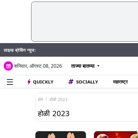
लाइव्ह ब्रेकिंग न्यूज:
Mumbai W
शनिवार, ऑगस्ट 08, 2026
ताज्या बातम्या
QUICKLY
SOCIALLY
महाराष्ट्र
होम
होळी 2023
होळी 2023