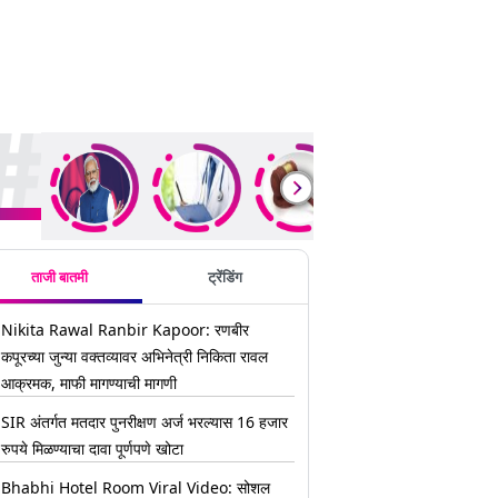
ding Stories
ताजी बातमी
ट्रेंडिंग
Nikita Rawal Ranbir Kapoor: रणबीर
कपूरच्या जुन्या वक्तव्यावर अभिनेत्री निकिता रावल
आक्रमक, माफी मागण्याची मागणी
SIR अंतर्गत मतदार पुनरीक्षण अर्ज भरल्यास 16 हजार
रुपये मिळण्याचा दावा पूर्णपणे खोटा
Bhabhi Hotel Room Viral Video: सोशल