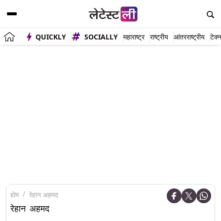
QUICKLY
SOCIALLY
महाराष्ट्र
राष्ट्रीय
आंतरराष्ट्रीय
टेक्
होम
रेहान अहमद
रेहान अहमद