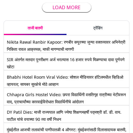
LOAD MORE
ताजी बातमी
ट्रेंडिंग
Nikita Rawal Ranbir Kapoor: रणबीर कपूरच्या जुन्या वक्तव्यावर अभिनेत्री
निकिता रावल आक्रमक, माफी मागण्याची मागणी
SIR अंतर्गत मतदार पुनरीक्षण अर्ज भरल्यास 16 हजार रुपये मिळण्याचा दावा पूर्णपणे
खोटा
Bhabhi Hotel Room Viral Video: सोशल मीडियावर हॉटेलमधील व्हिडिओ
व्हायरल; सायबर सुरक्षेचे मोठे आव्हान
Chhapra Girls Hostel Video: छपरा विद्यार्थिनी वसतिगृह रात्रीच्या भेटीवरून
वाद, प्राचार्यांच्या कारवाईविरोधात विद्यार्थिनींचे आंदोलन
DY Patil Dies: माजी राज्यपाल आणि ज्येष्ठ शिक्षणमहर्षी पद्मश्री डॉ. डी. वाय.
पाटील यांचे वयाच्या 90 व्या वर्षी निधन
मुंबईतील आजची तलावांची पाणीपातळी 4 ऑगस्ट: मुंबईकरांसाठी दिलासादायक बातमी,