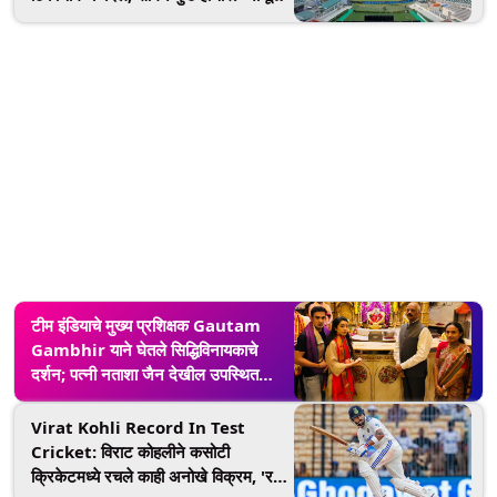
घ्या
टीम इंडियाचे मुख्य प्रशिक्षक Gautam
Gambhir याने घेतले सिद्धिविनायकाचे
दर्शन; पत्नी नताशा जैन देखील उपस्थित
(Video)
Virat Kohli Record In Test
Cricket: विराट कोहलीने कसोटी
क्रिकेटमध्ये रचले काही अनोखे विक्रम, 'रन