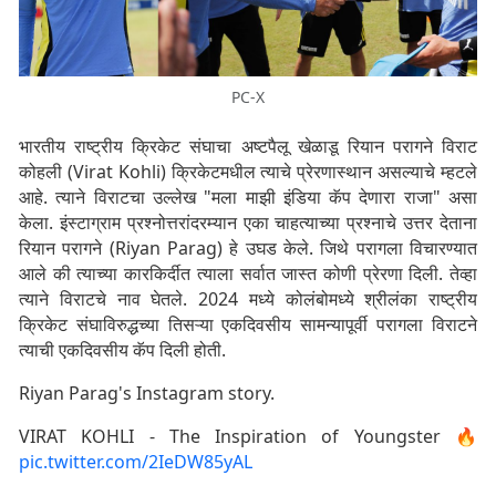
PC-X
भारतीय राष्ट्रीय क्रिकेट संघाचा अष्टपैलू खेळाडू रियान परागने विराट
कोहली (Virat Kohli) क्रिकेटमधील त्याचे प्रेरणास्थान असल्याचे म्हटले
आहे. त्याने विराटचा उल्लेख "मला माझी इंडिया कॅप देणारा राजा" असा
केला. इंस्टाग्राम प्रश्नोत्तरांदरम्यान एका चाहत्याच्या प्रश्नाचे उत्तर देताना
रियान परागने (Riyan Parag) हे उघड केले. जिथे परागला विचारण्यात
आले की त्याच्या कारकिर्दीत त्याला सर्वात जास्त कोणी प्रेरणा दिली. तेव्हा
त्याने विराटचे नाव घेतले. 2024 मध्ये कोलंबोमध्ये श्रीलंका राष्ट्रीय
क्रिकेट संघाविरुद्धच्या तिसऱ्या एकदिवसीय सामन्यापूर्वी परागला विराटने
त्याची एकदिवसीय कॅप दिली होती.
Riyan Parag's Instagram story.
VIRAT KOHLI - The Inspiration of Youngster 🔥
pic.twitter.com/2IeDW85yAL