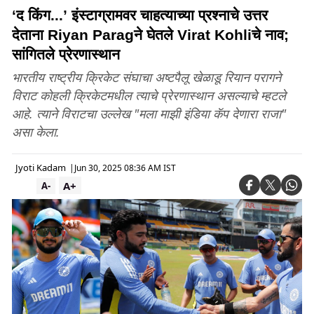
‘द किंग...’ इंस्टाग्रामवर चाहत्याच्या प्रश्नाचे उत्तर
देताना Riyan Paragने घेतले Virat Kohliचे नाव;
सांगितले प्रेरणास्थान
भारतीय राष्ट्रीय क्रिकेट संघाचा अष्टपैलू खेळाडू रियान परागने
विराट कोहली क्रिकेटमधील त्याचे प्रेरणास्थान असल्याचे म्हटले
आहे. त्याने विराटचा उल्लेख "मला माझी इंडिया कॅप देणारा राजा"
असा केला.
Jyoti Kadam
|
Jun 30, 2025 08:36 AM IST
A+
A-