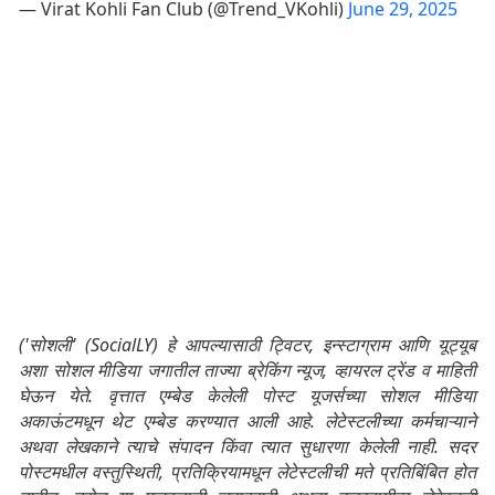
— Virat Kohli Fan Club (@Trend_VKohli)
June 29, 2025
('सोशली' (SocialLY) हे आपल्यासाठी ट्विटर, इन्स्टाग्राम आणि यूट्यूब
अशा सोशल मीडिया जगातील ताज्या ब्रेकिंग न्यूज, व्हायरल ट्रेंड व माहिती
घेऊन येते. वृत्तात एम्बेड केलेली पोस्ट यूजर्सच्या सोशल मीडिया
अकाऊंटमधून थेट एम्बेड करण्यात आली आहे. लेटेस्टलीच्या कर्मचाऱ्याने
अथवा लेखकाने त्याचे संपादन किंवा त्यात सुधारणा केलेली नाही. सदर
पोस्टमधील वस्तुस्थिती, प्रतिक्रियामधून लेटेस्टलीची मते प्रतिबिंबित होत