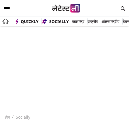
QUICKLY
SOCIALLY
महाराष्ट्र
राष्ट्रीय
आंतरराष्ट्रीय
टेक्
होम
Socially