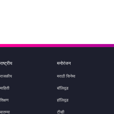
राष्ट्रीय
मनोरंजन
राजकीय
मराठी सिनेमा
माहिती
बॉलिवूड
शिक्षण
हॉलिवूड
बातम्या
टीव्ही