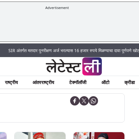
Advertisement
|
ंतर्गत मतदार पुनरीक्षण अर्ज भरल्यास 16 हजार रुपये मिळण्याचा दावा पूर्णपणे खोटा
Mumb
राष्ट्रीय
आंतरराष्ट्रीय
टेक्नॉलॉजी
ऑटो
क्रीडा