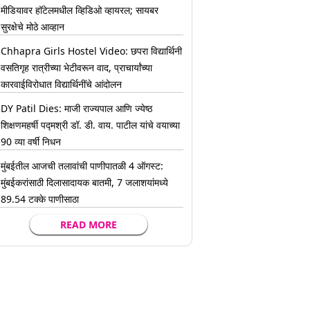
मीडियावर हॉटेलमधील व्हिडिओ व्हायरल; सायबर
सुरक्षेचे मोठे आव्हान
Chhapra Girls Hostel Video: छपरा विद्यार्थिनी
वसतिगृह रात्रीच्या भेटीवरून वाद, प्राचार्यांच्या
कारवाईविरोधात विद्यार्थिनींचे आंदोलन
DY Patil Dies: माजी राज्यपाल आणि ज्येष्ठ
शिक्षणमहर्षी पद्मश्री डॉ. डी. वाय. पाटील यांचे वयाच्या
90 व्या वर्षी निधन
मुंबईतील आजची तलावांची पाणीपातळी 4 ऑगस्ट:
मुंबईकरांसाठी दिलासादायक बातमी, 7 जलाशयांमध्ये
89.54 टक्के पाणीसाठा
READ MORE