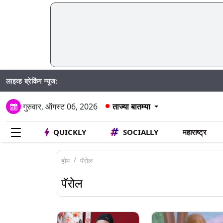
लाइव्ह ब्रेकिंग न्यूज:
SIR अ
गुरुवार, ऑगस्ट 06, 2026
ताज्या बातम्या
QUICKLY
SOCIALLY
महाराष्ट्र
होम
पॅरोल
पॅरोल