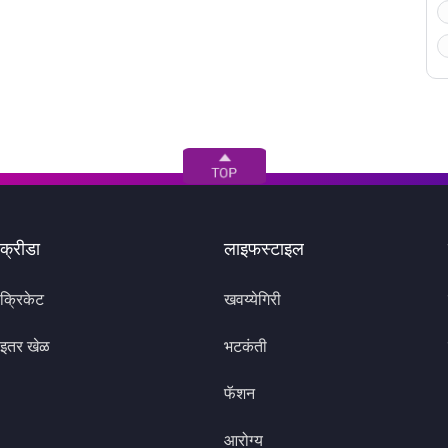
क्रीडा
लाइफस्टाइल
क्रिकेट
खवय्येगिरी
इतर खेळ
भटकंती
फॅशन
आरोग्य