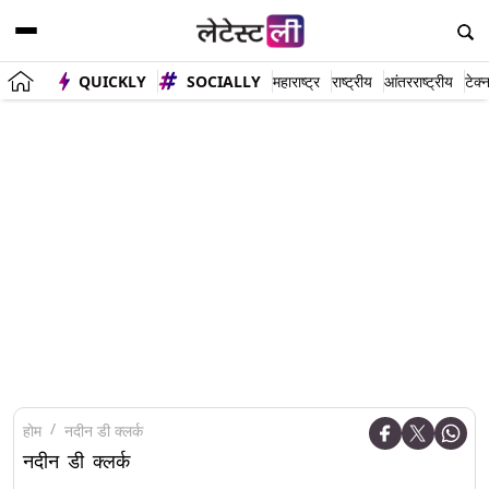
QUICKLY
SOCIALLY
महाराष्ट्र
राष्ट्रीय
आंतरराष्ट्रीय
टेक्
होम
नदीन डी क्लर्क
नदीन डी क्लर्क