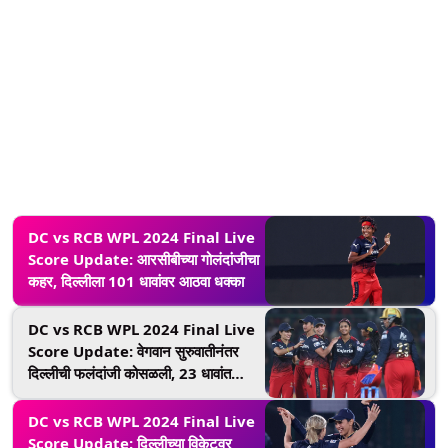
DC vs RCB WPL 2024 Final Live
Score Update: आरसीबीच्या गोलंदांजीचा
कहर, दिल्लीला 101 धावांवर आठवा धक्का
DC vs RCB WPL 2024 Final Live
Score Update: वेगवान सुरुवातीनंतर
दिल्लीची फलंदांजी कोसळली, 23 धावांत
गमावले सात गडी
DC vs RCB WPL 2024 Final Live
Score Update: दिल्लीच्या विकेटवर