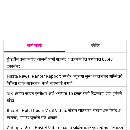
ताजी बातमी
ट्रेंडिंग
मुंबईतील तलावांमधील आजची पाणी पातळी: 7 तलावांमधील पाणीसाठा 88.40
टक्क्यांवर
Nikita Rawal Ranbir Kapoor: रणबीर कपूरच्या जुन्या वक्तव्यावर अभिनेत्री
निकिता रावल आक्रमक, माफी मागण्याची मागणी
SIR अंतर्गत मतदार पुनरीक्षण अर्ज भरल्यास 16 हजार रुपये मिळण्याचा दावा पूर्णपणे
खोटा
Bhabhi Hotel Room Viral Video: सोशल मीडियावर हॉटेलमधील व्हिडिओ
व्हायरल; सायबर सुरक्षेचे मोठे आव्हान
Chhapra Girls Hostel Video: छपरा विद्यार्थिनी वसतिगृह रात्रीच्या भेटीवरून