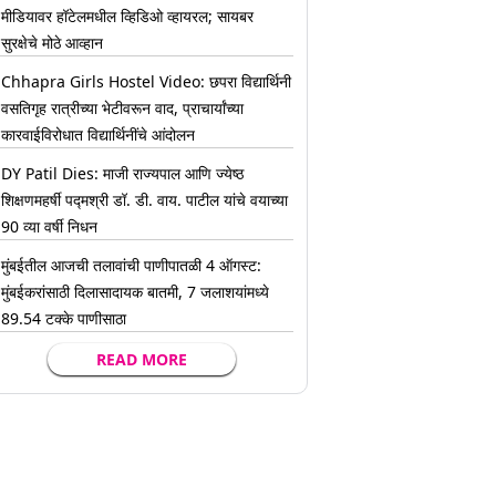
मीडियावर हॉटेलमधील व्हिडिओ व्हायरल; सायबर
सुरक्षेचे मोठे आव्हान
Chhapra Girls Hostel Video: छपरा विद्यार्थिनी
वसतिगृह रात्रीच्या भेटीवरून वाद, प्राचार्यांच्या
कारवाईविरोधात विद्यार्थिनींचे आंदोलन
DY Patil Dies: माजी राज्यपाल आणि ज्येष्ठ
शिक्षणमहर्षी पद्मश्री डॉ. डी. वाय. पाटील यांचे वयाच्या
90 व्या वर्षी निधन
मुंबईतील आजची तलावांची पाणीपातळी 4 ऑगस्ट:
मुंबईकरांसाठी दिलासादायक बातमी, 7 जलाशयांमध्ये
89.54 टक्के पाणीसाठा
READ MORE