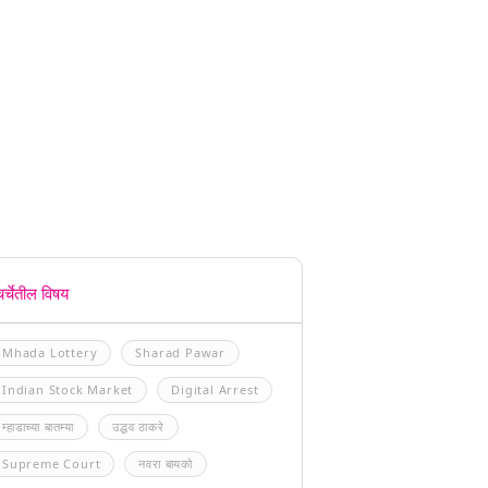
चर्चेतील विषय
Mhada Lottery
Sharad Pawar
Indian Stock Market
Digital Arrest
म्हाडाच्या बातम्या
उद्धव ठाकरे
Supreme Court
नवरा बायको