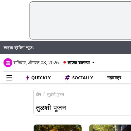
लाइव्ह ब्रेकिंग न्यूज:
शनिवार, ऑगस्ट 08, 2026
ताज्या बातम्या
QUICKLY
SOCIALLY
महाराष्ट्र
होम
तुळशी पूजन
तुळशी पूजन