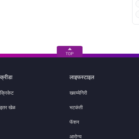
क्रीडा
लाइफस्टाइल
क्रिकेट
खवय्येगिरी
इतर खेळ
भटकंती
फॅशन
आरोग्य