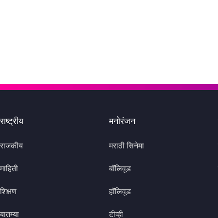
राष्ट्रीय
मनोरंजन
राजकीय
मराठी सिनेमा
माहिती
बॉलिवूड
शिक्षण
हॉलिवूड
बातम्या
टीव्ही