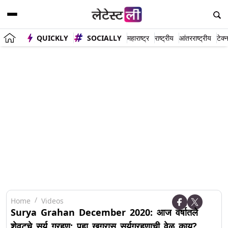
QUICKLY
SOCIALLY
महाराष्ट्र
राष्ट्रीय
आंतरराष्ट्रीय
टेक्
Home
Videos
Surya Grahan December 2020: आज वर्षातले
शेवटचे सूर्य ग्रहण; पहा खग्रास सूर्यग्रहणाची वेळ काय?