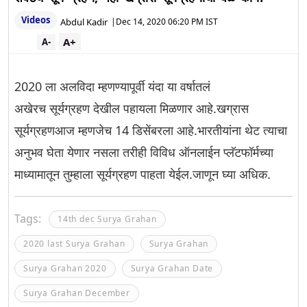
Videos
Abdul Kadir
|
Dec 14, 2020 06:20 PM IST
A+
A-
2020 ला अलविदा म्हणण्यापूर्वी यंदा या वर्षातलं
अखेरच सूर्यग्रहण देखील पहायला मिळणार आहे.खग्रास
सूर्यग्रहणआज म्हणजेच 14 डिसेंबरला आहे.भारतीयांना थेट त्याचा
अनुभव घेता येणार नसला तरीही विविध ऑनलाईन प्लॅटफॉर्मच्या
माध्यामातून तुम्हाला सूर्यग्रहण पाहता येईल.जाणून घ्या अधिक.
Tags:
14th dec Surya Grahan
2020 last Surya Grahan
Surya Grahan
Surya Grahan 2020
Surya Grahan Date
Surya Grahan December